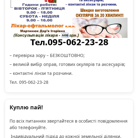
– перевірка зору – БЕЗКОШТОВНО;
– великій вибір оправ, готових окулярів та аксесуарів;
– контактні лінзи та розчини.
Тел. 095-062-23-28
Куплю пай!
По всіх питаннях звертайтеся в особисті повідомлення
або телефонуйте.
Індивідуальний підхід до кожної земельної ділянки.