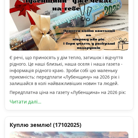
Є речі, що приносять у дім тепло, затишок і відчуття
рідного. Це наші близькі, наша оселя і наша газета -
інформація рідного краю. Зроби собі цю маленьку
приємність: передплати «Лубенщину» на 2026 рік і
залишайся в колі найважливіших новин та людей.
Передплатна ціна на газету «Лубенщина» на 2026 рік:
Читати далі...
Куплю землю! (17102025)