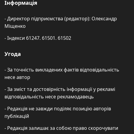
Інформація
- Директор підприємства (редактор): Олександр
Міщенко
- Індекси 61247. 61501. 61502
Угода
- За точність викладених фактів відповідальність
несе автор
- За зміст та достовірність інформації у рекламі
відповідальність несе рекламодавець
- Редакція не завжди поділяє позицію авторів
публікацій
- Редакція залишає за собою право скорочувати