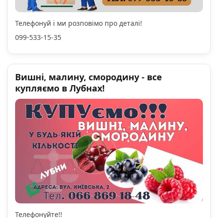
Телефонуй і ми розповімо про деталі!
099-533-15-35
Вишні, малину, смородину - все
купляємо в Лубнах!
Телефонуйте!!