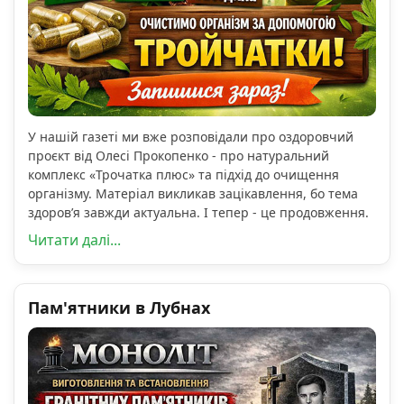
У нашій газеті ми вже розповідали про оздоровчий
проєкт від Олесі Прокопенко - про натуральний
комплекс «Трочатка плюс» та підхід до очищення
організму. Матеріал викликав зацікавлення, бо тема
здоров’я завжди актуальна. І тепер - це продовження.
Читати далі...
Пам'ятники в Лубнах