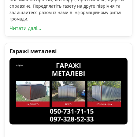
справжнє. Передплатіть газету на друге півріччя та
залишайтеся разом із нами в інформаційному ритмі
громади.
Читати далі...
Гаражі металеві