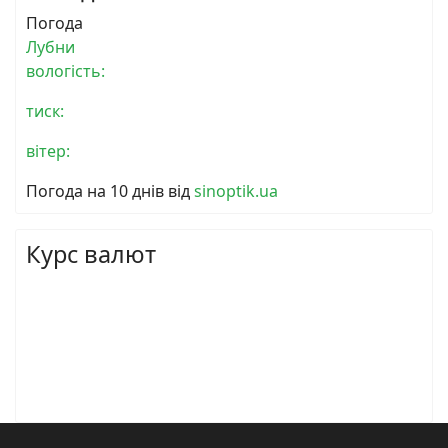
Погода
Лубни
вологість:
тиск:
вітер:
Погода на 10 днів від
sinoptik.ua
Курс валют