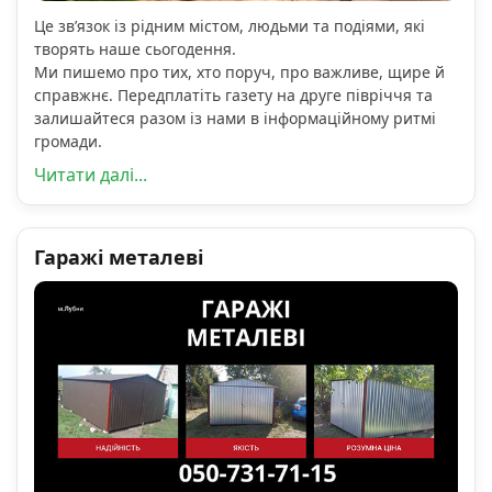
Це зв’язок із рідним містом, людьми та подіями, які
творять наше сьогодення.
Ми пишемо про тих, хто поруч, про важливе, щире й
справжнє. Передплатіть газету на друге півріччя та
залишайтеся разом із нами в інформаційному ритмі
громади.
Читати далі...
Гаражі металеві