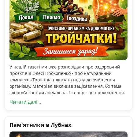
У нашій газеті ми вже розповідали про оздоровчий
проєкт від Олесі Прокопенко - про натуральний
комплекс «Трочатка плюс» та підхід до очищення
організму. Матеріал викликав зацікавлення, бо тема
здоров’я завжди актуальна. І тепер - це продовження.
Читати далі...
Пам'ятники в Лубнах