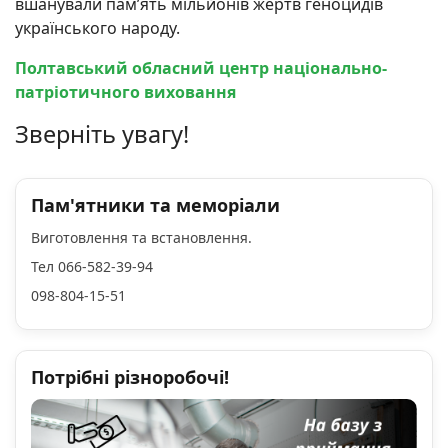
вшанували памʼять мільйонів жертв геноцидів
українського народу.
Полтавський обласний центр національно-
патріотичного виховання
Зверніть увагу!
Пам'ятники та меморіали
Виготовлення та встановлення.
Тел 066-582-39-94
098-804-15-51
Потрібні різноробочі!