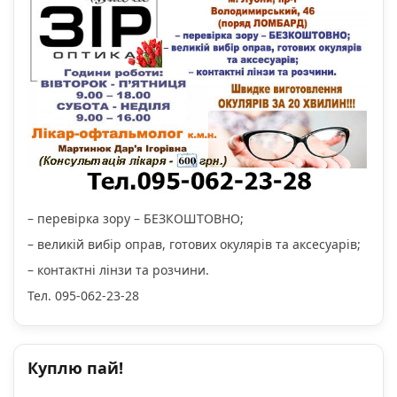
– перевірка зору – БЕЗКОШТОВНО;
– великій вибір оправ, готових окулярів та аксесуарів;
– контактні лінзи та розчини.
Тел. 095-062-23-28
Куплю пай!