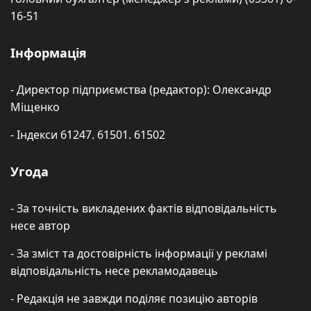
16-51
Інформація
- Директор підприємства (редактор): Олександр
Міщенко
- Індекси 61247. 61501. 61502
Угода
- За точність викладених фактів відповідальність
несе автор
- За зміст та достовірність інформації у рекламі
відповідальність несе рекламодавець
- Редакція не завжди поділяє позицію авторів