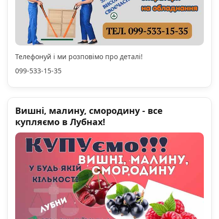
Телефонуй і ми розповімо про деталі!
099-533-15-35
Вишні, малину, смородину - все
купляємо в Лубнах!