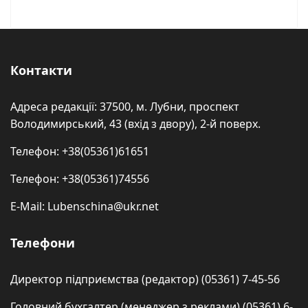
Контакти
Адреса редакції: 37500, м. Лубни, проспект
Володимирський, 43 (вхід з двору), 2-й поверх.
Телефон: +38(05361)61651
Телефон: +38(05361)74556
E-Mail: Lubenschina@ukr.net
Телефони
Директор підприємства (редактор) (05361) 7-45-56
Головний бухгалтер (менеджер з реклами) (05361) 6-