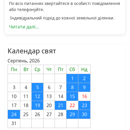
По всіх питаннях звертайтеся в особисті повідомлення
або телефонуйте.
Індивідуальний підхід до кожної земельної ділянки.
Читати далі...
Календар свят
Серпень, 2026
Пн
Вт
Ср
Чт
Пт
Сб
Нд
1
2
3
4
5
6
7
8
9
10
11
12
13
14
15
16
17
18
19
20
21
22
23
24
25
26
27
28
29
30
31