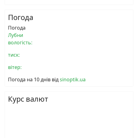
Погода
Погода
Лубни
вологість:
тиск:
вітер:
Погода на 10 днів від
sinoptik.ua
Курс валют