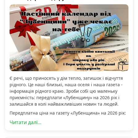
Є речі, що приносять у дім тепло, затишок і відчуття
рідного. Це наші близькі, наша оселя і наша газета -
інформація рідного краю. Зроби собі цю маленьку
приємність: передплати «Лубенщину» на 2026 рік і
залишайся в колі найважливіших новин та людей.
Передплатна ціна на газету «Лубенщина» на 2026 рік:
Читати далі...