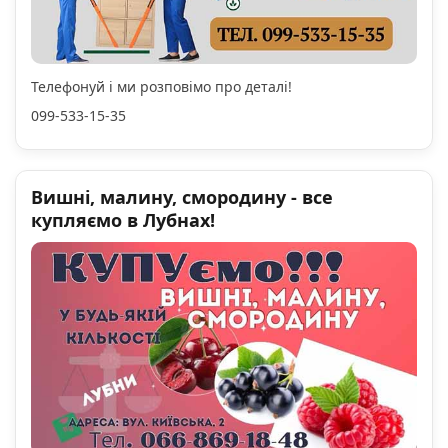
Телефонуй і ми розповімо про деталі!
099-533-15-35
Вишні, малину, смородину - все
купляємо в Лубнах!