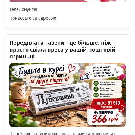
Телефонуйте!!
Привозьте за адресою!
Передплата газети - це більше, ніж
просто свіжа преса у вашій поштовій
скриньці
Це зв’язок із рідним містом, людьми та подіями, які