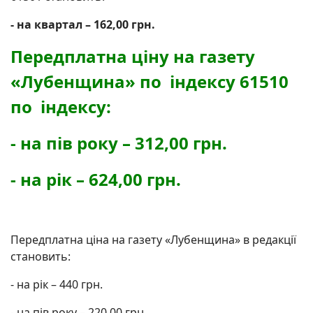
- на квартал – 162,00 грн.
Передплатна ціну на газету
«Лубенщина» по індексу 61510
по індексу:
- на пів року – 312,00 грн.
- на рік – 624,00 грн.
Передплатна ціна на газету «Лубенщина» в редакції
становить:
- на рік – 440 грн.
- на пів року – 220,00 грн.