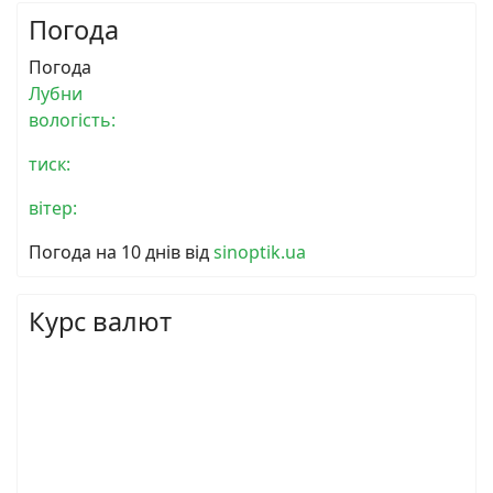
Погода
Погода
Лубни
вологість:
тиск:
вітер:
Погода на 10 днів від
sinoptik.ua
Курс валют