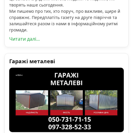
творять наше сьогодення.
Ми пишемо про тих, хто поруч, про важливе, щире й
справжнє. Передплатіть газету на друге півріччя та
залишайтеся разом із нами в інформаційному ритмі
громади.
Читати далі...
Гаражі металеві