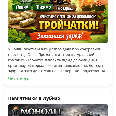
У нашій газеті ми вже розповідали про оздоровчий
проєкт від Олесі Прокопенко - про натуральний
комплекс «Трочатка плюс» та підхід до очищення
організму. Матеріал викликав зацікавлення, бо тема
здоров’я завжди актуальна. І тепер - це продовження.
Читати далі...
Пам'ятники в Лубнах