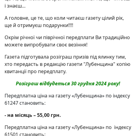
і знаєш...
А головне, це те, що коли читаєш газету цілий рік,
ще й отримуєш подарунки!!!!
Окрім річної чи піврічної передплати Ви традиційно
можете випробувати своє везіння!
Газета підготувала розіграш призів під ялинку тим,
хто передасть в редакцію газети "Лубенщина" копію
квитанції про передплату.
Розіграш відбудеться 30 грудня 2024 року!
Передплатна ціна на газету «Лубенщина» по індексу
61247 становить:
- на місяць – 55,00 грн.
Передплатна ціна на газету «Лубенщина» по індексу
61501 становить: