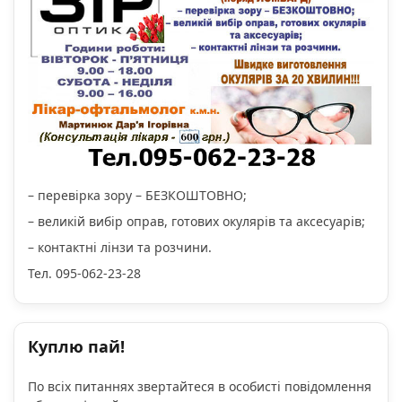
– перевірка зору – БЕЗКОШТОВНО;
– великій вибір оправ, готових окулярів та аксесуарів;
– контактні лінзи та розчини.
Тел. 095-062-23-28
Куплю пай!
По всіх питаннях звертайтеся в особисті повідомлення