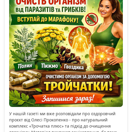
У нашій газеті ми вже розповідали про оздоровчий
проєкт від Олесі Прокопенко - про натуральний
комплекс «Трочатка плюс» та підхід до очищення