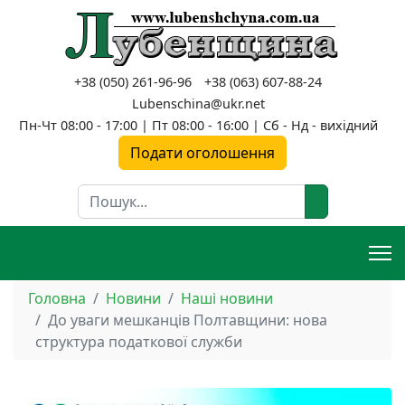
+38 (050) 261-96-96
+38 (063) 607-88-24
Lubenschina@ukr.net
Пн-Чт 08:00 - 17:00 | Пт 08:00 - 16:00 | Сб - Нд - вихідний
Подати оголошення
Пошук
Головна
Новини
Наші новини
До уваги мешканців Полтавщини: нова
структура податкової служби