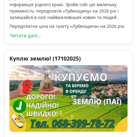
інформація рідного краю. Зроби собі цю маленьку
приємність: передплати «Лубенщину» на 2026 рік і
залишайся в колі найважливіших новин та людей.
Передплатна ціна на газету «Лубенщина» на 2026 рік:
Читати далі...
Куплю землю! (17102025)