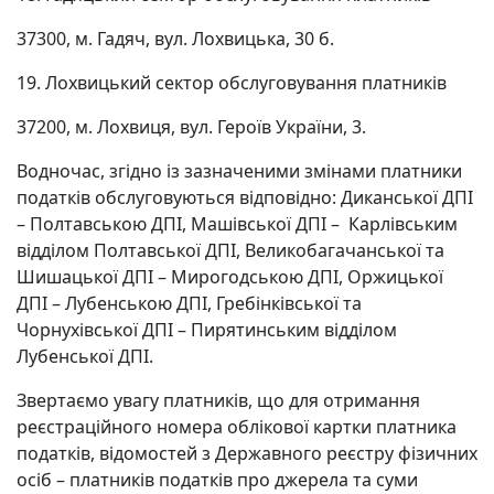
37300, м. Гадяч, вул. Лохвицька, 30 б.
19. Лохвицький сектор обслуговування платників
37200, м. Лохвиця, вул. Героїв України, 3.
Водночас, згідно із зазначеними змінами платники
податків обслуговуються відповідно: Диканської ДПІ
– Полтавською ДПІ, Машівської ДПІ – Карлівським
відділом Полтавської ДПІ, Великобагачанської та
Шишацької ДПІ – Мирогодською ДПІ, Оржицької
ДПІ – Лубенською ДПІ, Гребінківської та
Чорнухівської ДПІ – Пирятинським відділом
Лубенської ДПІ.
Звертаємо увагу платників, що для отримання
реєстраційного номера облікової картки платника
податків, відомостей з Державного реєстру фізичних
осіб – платників податків про джерела та суми