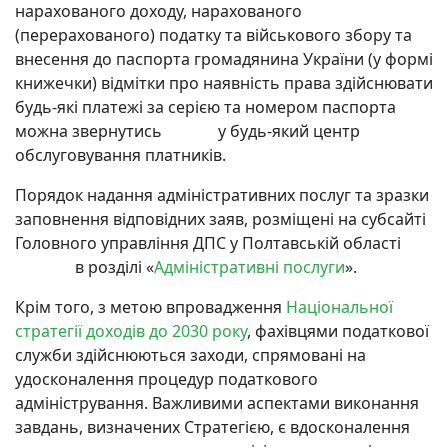
нарахованого доходу, нарахованого
(перерахованого) податку та військового збору та
внесення до паспорта громадянина України (у формі
книжечки) відмітки про наявність права здійснювати
будь-які платежі за серією та номером паспорта
можна звернутись у будь-який центр
обслуговування платників.
Порядок надання адміністративних послуг та зразки
заповнення відповідних заяв, розміщені на субсайті
Головного управління ДПС у Полтавській області
в розділі «
Адміністративні послуги
».
Крім того, з метою впровадження
Національної
стратегії доходів до 2030 року
, фахівцями податкової
служби здійснюються заходи, спрямовані на
удосконалення процедур податкового
адміністрування. Важливими аспектами виконання
завдань, визначених Стратегією, є вдосконалення