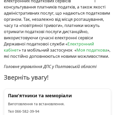
електронних податкових сервісів і
консультування платників податків, а також якості
адміністративних послуг, що надаються податковим
органом. Так, незалежно від місця розташування,
часу та «повітряної тривоги», платники можуть
отримати податкові послуги дистанційно,
використовуючи сучасні електронні сервіси
Державної податкової служби «
Електронний
кабінет
» та мобільний застосунок «
Моя податкова
»,
які постійно доповнюються новими можливостями.
Головне управління ДПС у Полтавській області
Зверніть увагу!
Пам'ятники та меморіали
Виготовлення та встановлення.
Тел 066-582-39-94