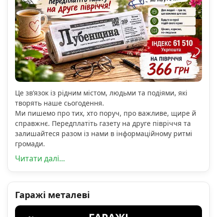
Це зв’язок із рідним містом, людьми та подіями, які
творять наше сьогодення.
Ми пишемо про тих, хто поруч, про важливе, щире й
справжнє. Передплатіть газету на друге півріччя та
залишайтеся разом із нами в інформаційному ритмі
громади.
Читати далі...
Гаражі металеві