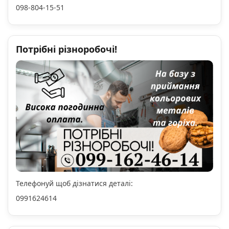
098-804-15-51
Потрібні різноробочі!
Телефонуй щоб дізнатися деталі:
0991624614