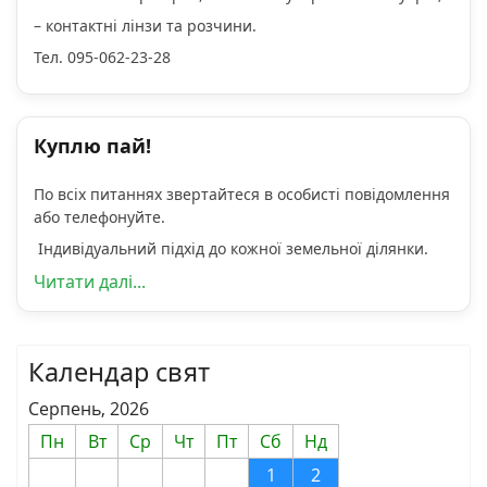
– контактні лінзи та розчини.
Тел. 095-062-23-28
Куплю пай!
По всіх питаннях звертайтеся в особисті повідомлення
або телефонуйте.
Індивідуальний підхід до кожної земельної ділянки.
Читати далі...
Календар свят
Серпень, 2026
Пн
Вт
Ср
Чт
Пт
Сб
Нд
1
2