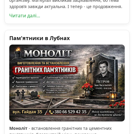
організму. Матеріал викликав зацікавлення, бо тема
здоров’я завжди актуальна. І тепер - це продовження.
Читати далі...
Пам'ятники в Лубнах
Моноліт
- встановлення гранітних та цементних