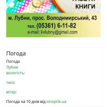
Погода
Погода
Лубни
вологість:
тиск:
вітер:
Погода на 10 днів від
sinoptik.ua