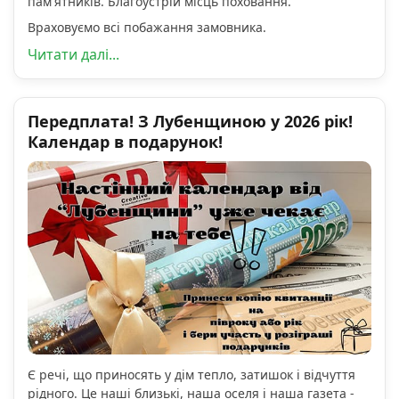
пам'ятників. Благоустрій місць поховання.
Враховуємо всі побажання замовника.
Читати далі...
Передплата! З Лубенщиною у 2026 рік!
Календар в подарунок!
Є речі, що приносять у дім тепло, затишок і відчуття
рідного. Це наші близькі, наша оселя і наша газета -