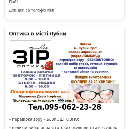
Пай!
Довідки за телефоном!
Оптика в місті Лубни
– перевірка зору – БЕЗКОШТОВНО;
– великій вибір оправ, готових окулярів та аксесуарів;