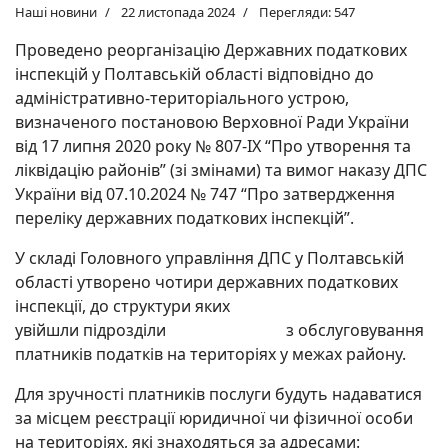
Наші новини
22 листопада 2024
Перегляди: 547
Проведено реорганізацію Державних податкових
інспекцій у Полтавській області відповідно до
адміністративно-територіального устрою,
визначеного постановою Верховної Ради України
від 17 липня 2020 року № 807-ІХ “Про утворення та
ліквідацію районів” (зі змінами) та вимог наказу ДПС
України від 07.10.2024 № 747 “Про затвердження
переліку державних податкових інспекцій”.
У складі Головного управління ДПС у Полтавській
області утворено чотири державних податкових
інспекції, до структури яких
увійшли підрозділи з обслуговування
платників податків на територіях у межах району.
Для зручності платників послуги будуть надаватися
за місцем реєстрації юридичної чи фізичної особи
на територіях, які знаходяться за адресами: