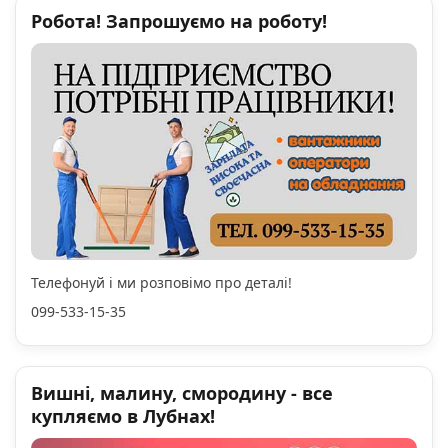
Робота! Запрошуємо на роботу!
Телефонуй і ми розповімо про деталі!
099-533-15-35
Вишні, малину, смородину - все
купляємо в Лубнах!