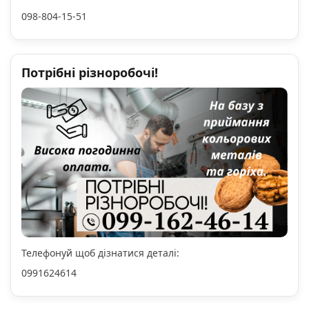
098-804-15-51
Потрібні різноробочі!
Телефонуй щоб дізнатися деталі:
0991624614