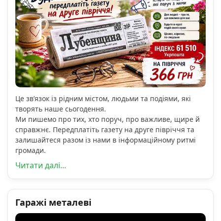
Це зв’язок із рідним містом, людьми та подіями, які
творять наше сьогодення.
Ми пишемо про тих, хто поруч, про важливе, щире й
справжнє. Передплатіть газету на друге півріччя та
залишайтеся разом із нами в інформаційному ритмі
громади.
Читати далі...
Гаражі металеві