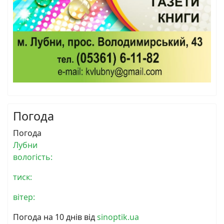
Погода
Погода
Лубни
вологість:
тиск:
вітер:
Погода на 10 днів від
sinoptik.ua