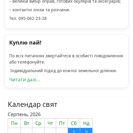
– великій вибір оправ, готових окулярів та аксесуарів;
– контактні лінзи та розчини.
Тел. 095-062-23-28
Куплю пай!
По всіх питаннях звертайтеся в особисті повідомлення
або телефонуйте.
Індивідуальний підхід до кожної земельної ділянки.
Читати далі...
Календар свят
Серпень, 2026
Пн
Вт
Ср
Чт
Пт
Сб
Нд
1
2