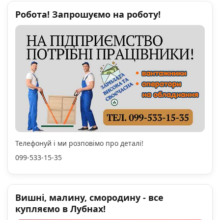
Робота! Запрошуємо на роботу!
Телефонуй і ми розповімо про деталі!
099-533-15-35
Вишні, малину, смородину - все
купляємо в Лубнах!