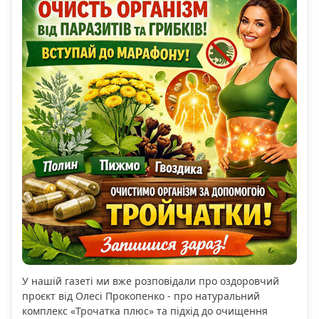
У нашій газеті ми вже розповідали про оздоровчий
проєкт від Олесі Прокопенко - про натуральний
комплекс «Трочатка плюс» та підхід до очищення