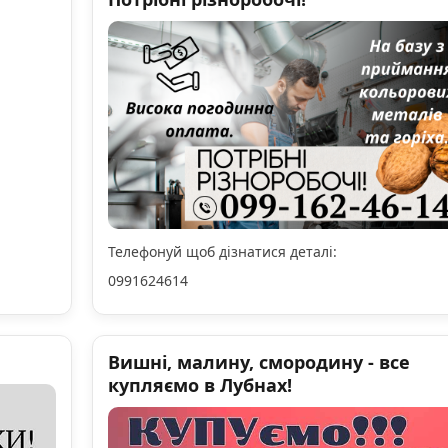
Телефонуй щоб дізнатися деталі:
0991624614
Вишні, малину, смородину - все
купляємо в Лубнах!