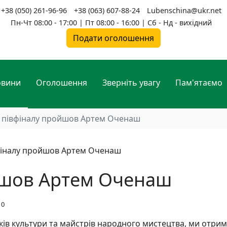
+38 (050) 261-96-96
+38 (063) 607-88-24
Lubenschina@ukr.net
Пн-Чт 08:00 - 17:00 | Пт 08:00 - 16:00 | Сб - Нд - вихідний
Подати оголошення
овини
Оголошення
Зверніть увагу
Пам'ятаємо
 півфіналу пройшов Артем Оченаш
йшов Артем Оченаш
10
ків культури та майстрів народного мистецтва, ми отри