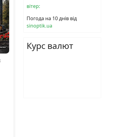
вітер:
Погода на 10 днів від
sinoptik.ua
Курс валют
х