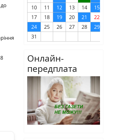
 до
10
11
12
13
14
15
16
17
18
19
20
21
22
23
24
25
26
27
28
29
30
31
аріння
Онлайн-
38
передплата