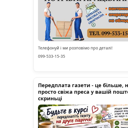
Телефонуй і ми розповімо про деталі!
099-533-15-35
Передплата газети - це більше, 
просто свіжа преса у вашій пошт
скриньці