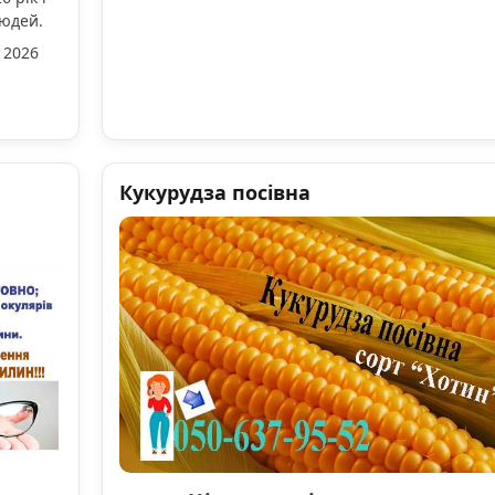
людей.
 2026
Кукурудза посівна