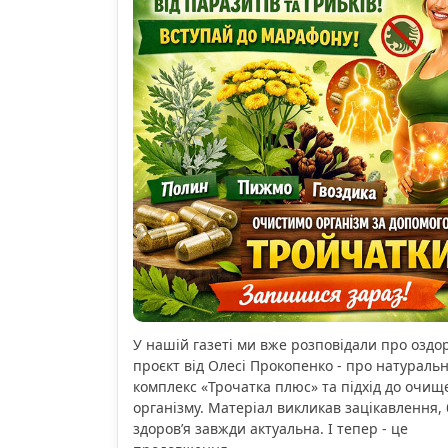
У нашій газеті ми вже розповідали про озд
проєкт від Олесі Прокопенко - про натураль
комплекс «Трочатка плюс» та підхід до очищ
організму. Матеріал викликав зацікавлення, 
здоров’я завжди актуальна. І тепер - це