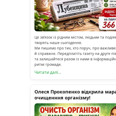
Це зв’язок із рідним містом, людьми та подіям
творять наше сьогодення.
Ми пишемо про тих, хто поруч, про важливе
й справжнє. Передплатіть газету на друге пі
та залишайтеся разом із нами в інформацій
ритмі громади.
Читати далі...
Олеся Прокопенко відкрила мар
очищенння організму!