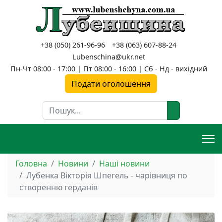
+38 (050) 261-96-96
+38 (063) 607-88-24
Lubenschina@ukr.net
Пн-Чт 08:00 - 17:00 | Пт 08:00 - 16:00 | Сб - Нд - вихідний
Подати оголошення
Пошук
Головна
Новини
Наші новини
Лубенка Вікторія Шпегель - чарівниця по
створенню герданів