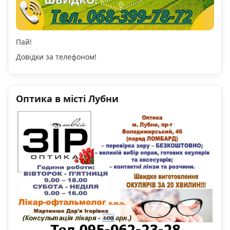
Пай!
Довідки за телефоном!
Оптика в місті Лубни