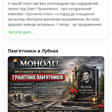
У нашій газеті ми вже розповідали про оздоровчий
проєкт від Олесі Прокопенко - про натуральний
комплекс «Трочатка плюс» та підхід до очищення
організму. Матеріал викликав зацікавлення, бо тема
здоров’я завжди актуальна. І тепер - це продовження.
Читати далі...
Пам'ятники в Лубнах