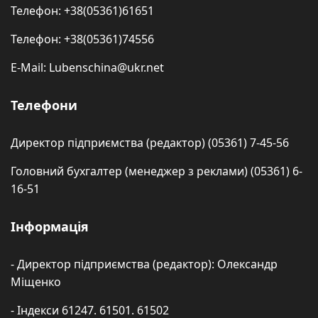
Телефон: +38(05361)61651
Телефон: +38(05361)74556
E-Mail: Lubenschina@ukr.net
Телефони
Директор підприємства (редактор) (05361) 7-45-56
Головний бухгалтер (менеджер з реклами) (05361) 6-
16-51
Інформація
- Директор підприємства (редактор): Олександр
Міщенко
- Індекси 61247. 61501. 61502