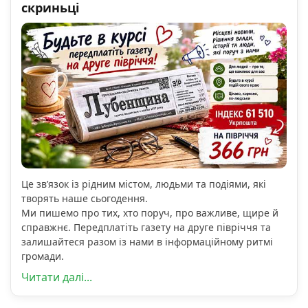
скриньці
Це зв’язок із рідним містом, людьми та подіями, які
творять наше сьогодення.
Ми пишемо про тих, хто поруч, про важливе, щире й
справжнє. Передплатіть газету на друге півріччя та
залишайтеся разом із нами в інформаційному ритмі
громади.
Читати далі...