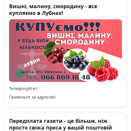
Вишні, малину, смородину - все
купляємо в Лубнах!
Телефонуйте!!
Привозьте за адресою!
Передплата газети - це більше, ніж
просто свіжа преса у вашій поштовій