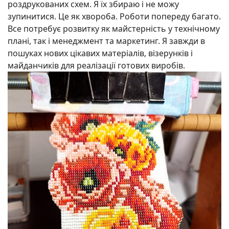
роздрукованих схем. Я їх збираю і не можу
зупинитися. Це як хвороба. Роботи попереду багато.
Все потребує розвитку як майстерність у технічному
плані, так і менеджмент та маркетинг. Я завжди в
пошуках нових цікавих матеріалів, візерунків і
майданчиків для реалізації готових виробів.