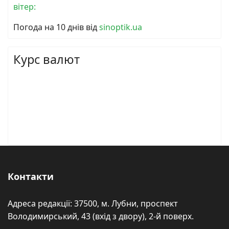
вітер:
Погода на 10 днів від
sinoptik.ua
Курс валют
Контакти
Адреса редакції: 37500, м. Лубни, проспект
Володимирський, 43 (вхід з двору), 2-й поверх.