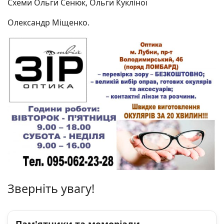
Схеми Ольги Сенюк, Ольги Кукліної
Олександр Міщенко.
Зверніть увагу!