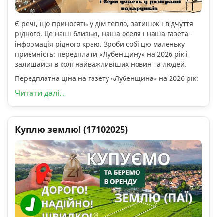
Є речі, що приносять у дім тепло, затишок і відчуття
рідного. Це наші близькі, наша оселя і наша газета -
інформація рідного краю. Зроби собі цю маленьку
приємність: передплати «Лубенщину» на 2026 рік і
залишайся в колі найважливіших новин та людей.
Передплатна ціна на газету «Лубенщина» на 2026 рік:
Читати далі...
Куплю землю! (17102025)