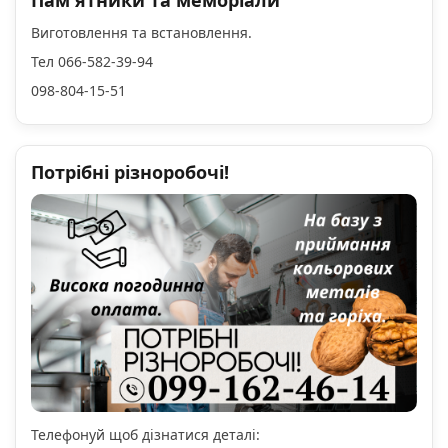
Пам'ятники та меморіали
Виготовлення та встановлення.
Тел 066-582-39-94
098-804-15-51
Потрібні різноробочі!
Телефонуй щоб дізнатися деталі: