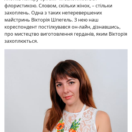
флористикою. Словом, скільки жінок, – стільки
захоплень. Одна з таких неперевершених
майстринь Вікторія Шпегель. З нею наш
кореспондент постілкувався он-лайн, дізнавшись,
про мистецтво виготовлення герданів, яким Вікторія
захоплюється.