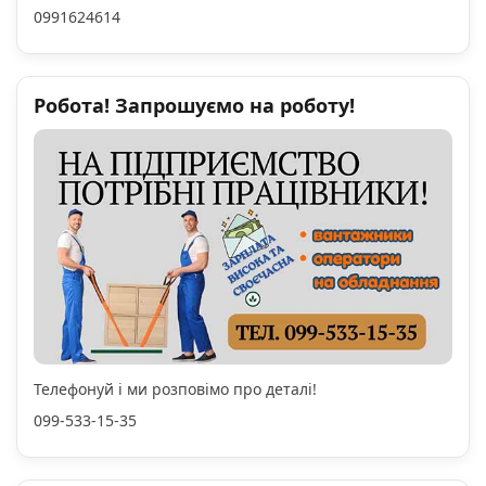
0991624614
Робота! Запрошуємо на роботу!
Телефонуй і ми розповімо про деталі!
099-533-15-35