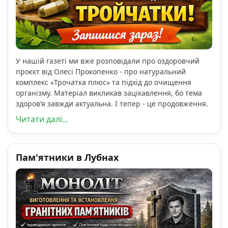
У нашій газеті ми вже розповідали про оздоровчий
проєкт від Олесі Прокопенко - про натуральний
комплекс «Трочатка плюс» та підхід до очищення
організму. Матеріал викликав зацікавлення, бо тема
здоров’я завжди актуальна. І тепер - це продовження.
Читати далі...
Пам'ятники в Лубнах