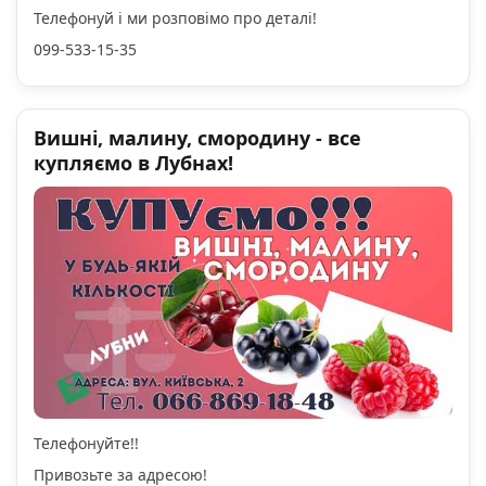
Телефонуй і ми розповімо про деталі!
099-533-15-35
Вишні, малину, смородину - все
купляємо в Лубнах!
Телефонуйте!!
Привозьте за адресою!