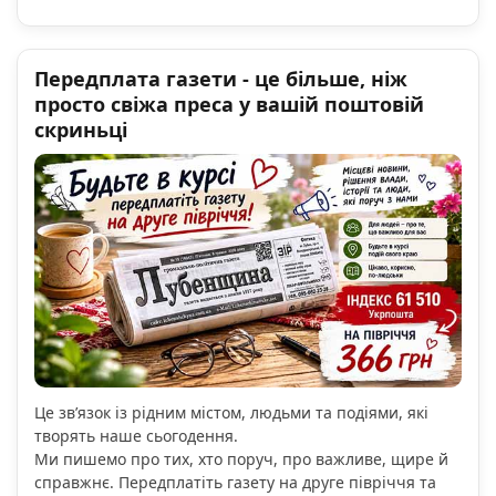
Передплата газети - це більше, ніж
просто свіжа преса у вашій поштовій
скриньці
Це зв’язок із рідним містом, людьми та подіями, які
творять наше сьогодення.
Ми пишемо про тих, хто поруч, про важливе, щире й
справжнє. Передплатіть газету на друге півріччя та