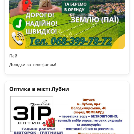
Пай!
Довідки за телефоном!
Оптика в місті Лубни