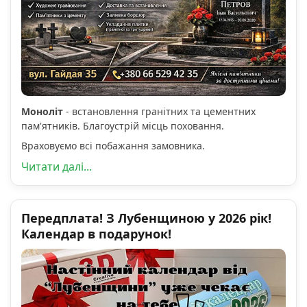
Моноліт
- встановлення гранітних та цементних
пам'ятників. Благоустрій місць поховання.
Враховуємо всі побажання замовника.
Читати далі...
Передплата! З Лубенщиною у 2026 рік!
Календар в подарунок!