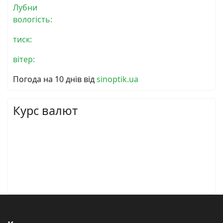
Лубни
вологість:
тиск:
вітер:
Погода на 10 днів від
sinoptik.ua
Курс валют