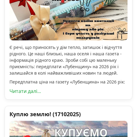
Є речі, що приносять у дім тепло, затишок і відчуття
рідного. Це наші близькі, наша оселя і наша газета -
інформація рідного краю. Зроби собі цю маленьку
приємність: передплати «Лубенщину» на 2026 рік і
залишайся в колі найважливіших новин та людей.
Передплатна ціна на газету «Лубенщина» на 2026 рік:
Читати далі...
Куплю землю! (17102025)