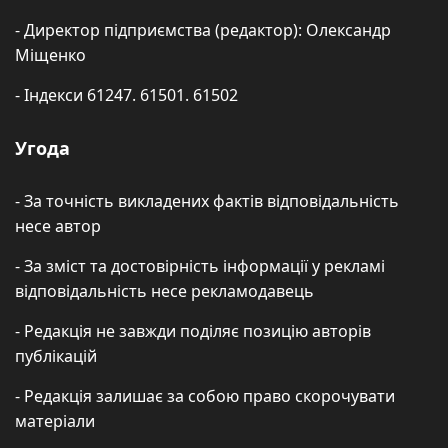
- Директор підприємства (редактор): Олександр
Міщенко
- Індекси 61247. 61501. 61502
Угода
- За точність викладених фактів відповідальність
несе автор
- За зміст та достовірність інформації у рекламі
відповідальність несе рекламодавець
- Редакція не завжди поділяє позицію авторів
публікацій
- Редакція залишає за собою право скорочувати
матеріали