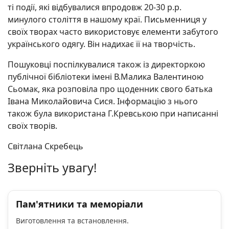
ті події, які відбувалися впродовж 20-30 р.р.
минулого століття в нашому краї. Письменниця у
своїх творах часто використовує елементи забутого
українського одягу. Він надихає її на творчість.
Пошуковці поспілкувалися також із директоркою
публічної бібліотеки імені В.Малика Валентиною
Сьомак, яка розповіла про щоденник свого батька
Івана Миколайовича Сися. Інформацію з нього
також була використана Г.Кревською при написанні
своїх творів.
Світлана Скребець
Зверніть увагу!
Пам'ятники та меморіали
Виготовлення та встановлення.