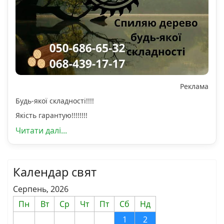
Реклама
Будь-якої складності!!!!
Якість гарантую!!!!!!!!
Читати далі...
Календар свят
Серпень, 2026
Пн
Вт
Ср
Чт
Пт
Сб
Нд
1
2