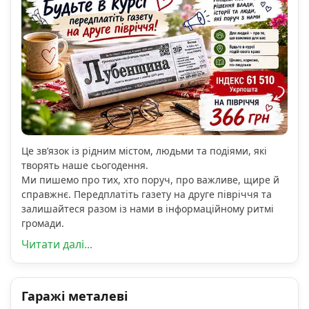
Це зв’язок із рідним містом, людьми та подіями, які
творять наше сьогодення.
Ми пишемо про тих, хто поруч, про важливе, щире й
справжнє. Передплатіть газету на друге півріччя та
залишайтеся разом із нами в інформаційному ритмі
громади.
Читати далі...
Гаражі металеві