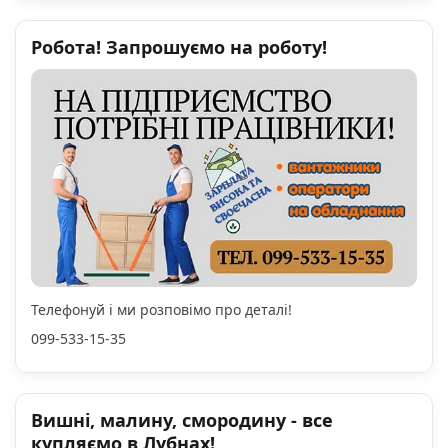
Робота! Запрошуємо на роботу!
Телефонуй і ми розповімо про деталі!
099-533-15-35
Вишні, малину, смородину - все
купляємо в Лубнах!