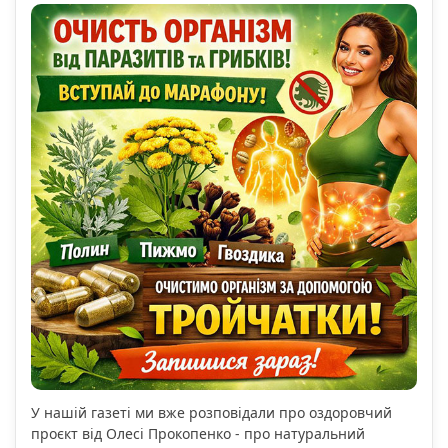
У нашій газеті ми вже розповідали про оздоровчий
проєкт від Олесі Прокопенко - про натуральний