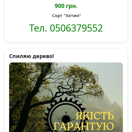
900 грн.
Сорт "Хотин"
Тел. 0506379552
Спиляю дерево!