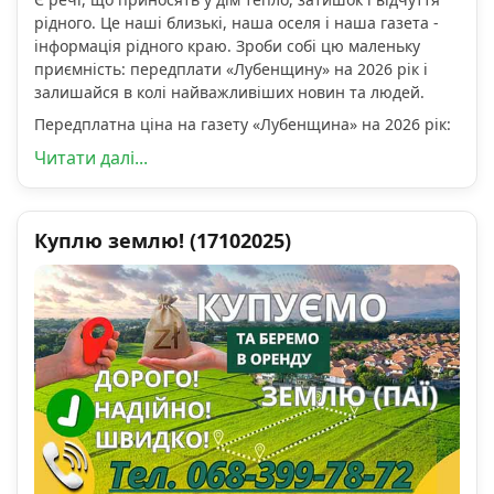
рідного. Це наші близькі, наша оселя і наша газета -
інформація рідного краю. Зроби собі цю маленьку
приємність: передплати «Лубенщину» на 2026 рік і
залишайся в колі найважливіших новин та людей.
Передплатна ціна на газету «Лубенщина» на 2026 рік:
Читати далі...
Куплю землю! (17102025)