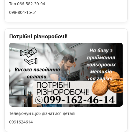
Тел 066-582-39-94
098-804-15-51
Потрібні різноробочі!
Телефонуй щоб дізнатися деталі:
0991624614