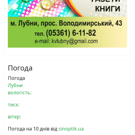
Погода
Погода
Лубни
вологість:
тиск:
вітер:
Погода на 10 днів від
sinoptik.ua