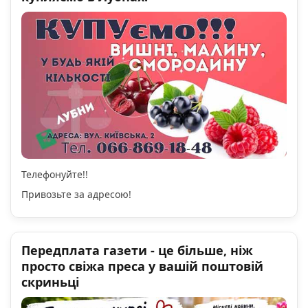
Телефонуйте!!
Привозьте за адресою!
Передплата газети - це більше, ніж
просто свіжа преса у вашій поштовій
скриньці