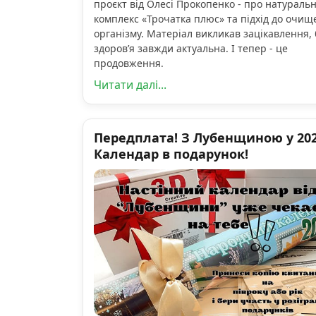
проєкт від Олесі Прокопенко - про натураль
комплекс «Трочатка плюс» та підхід до очищ
організму. Матеріал викликав зацікавлення, 
здоров’я завжди актуальна. І тепер - це
продовження.
Читати далі...
Передплата! З Лубенщиною у 2026
Календар в подарунок!