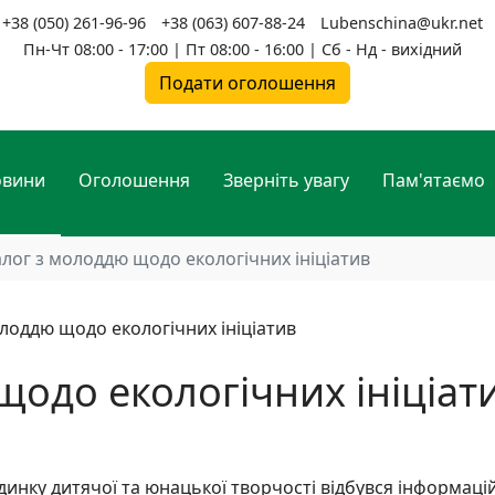
+38 (050) 261-96-96
+38 (063) 607-88-24
Lubenschina@ukr.net
Пн-Чт 08:00 - 17:00 | Пт 08:00 - 16:00 | Сб - Нд - вихідний
Подати оголошення
овини
Оголошення
Зверніть увагу
Пам'ятаємо
алог з молоддю щодо екологічних ініціатив
щодо екологічних ініціат
инку дитячої та юнацької творчості відбувся інформаці