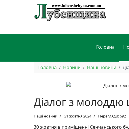
Головна
Н
Головна
Новини
Наші новини
Ді
Діалог з молоддю 
Наші новини
31 жовтня 2024
Перегляди: 692
30 жовтня в приміщенні Сенчанського буд