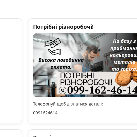
Потрібні різноробочі!
Телефонуй щоб дізнатися деталі:
0991624614