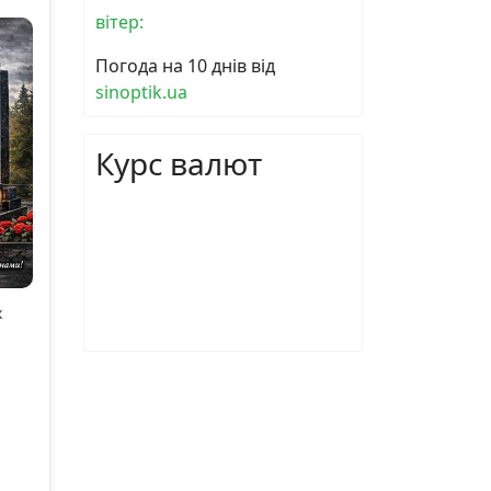
вітер:
Погода на 10 днів від
sinoptik.ua
Курс валют
х