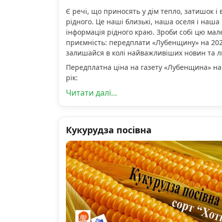
Є речі, що приносять у дім тепло, затишок і 
рідного. Це наші близькі, наша оселя і наша 
інформація рідного краю. Зроби собі цю мал
приємність: передплати «Лубенщину» на 2026
залишайся в колі найважливіших новин та 
Передплатна ціна на газету «Лубенщина» на
рік:
Читати далі...
Кукурудза посівна