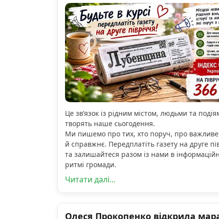
Це зв’язок із рідним містом, людьми та подіям
творять наше сьогодення.
Ми пишемо про тих, хто поруч, про важливе
й справжнє. Передплатіть газету на друге пі
та залишайтеся разом із нами в інформацій
ритмі громади.
Читати далі...
Олеся Прокопенко відкрила мар