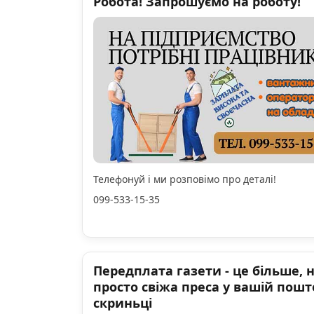
Робота! Запрошуємо на роботу!
Телефонуй і ми розповімо про деталі!
099-533-15-35
Передплата газети - це більше, 
просто свіжа преса у вашій пошт
скриньці