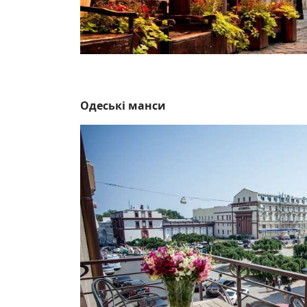
Одеські манси