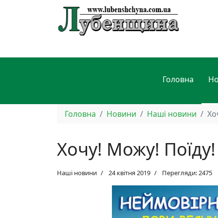
Головна
Н
Головна
Новини
Наші новини
Хо
Хочу! Можу! Поїду!
Наші новини
24 квітня 2019
Перегляди: 2475