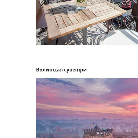
Волинські сувеніри