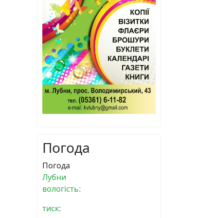
Погода
Погода
Лубни
вологість:
тиск: