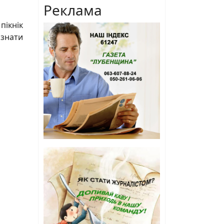
Реклама
пікнік
ізнати