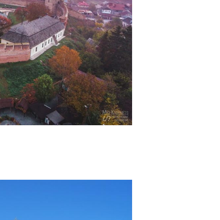
гетьманський