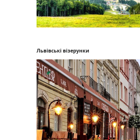
Львівські візерунки