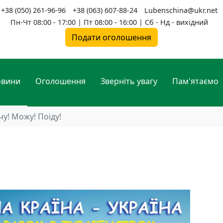
+38 (050) 261-96-96
+38 (063) 607-88-24
Lubenschina@ukr.net
Пн-Чт 08:00 - 17:00 | Пт 08:00 - 16:00 | Сб - Нд - вихідний
Подати оголошення
овини
Оголошення
Зверніть увагу
Пам'ятаємо
чу! Можу! Поїду!