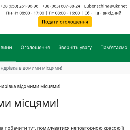
+38 (050) 261-96-96
+38 (063) 607-88-24
Lubenschina@ukr.net
Пн-Чт 08:00 - 17:00 | Пт 08:00 - 16:00 | Сб - Нд - вихідний
Подати оголошення
овини
Оголошення
Зверніть увагу
Пам'ятаємо
ндрівка відомими місцями!
ми місцями!
на побачити тут, помилуватися неповторною красою її