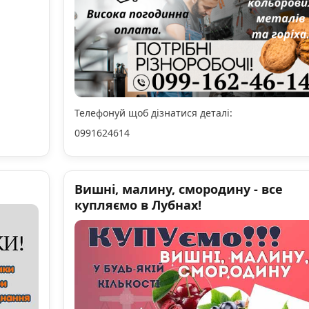
Телефонуй щоб дізнатися деталі:
0991624614
Вишні, малину, смородину - все
купляємо в Лубнах!