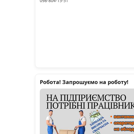
098-804-15-51
Робота! Запрошуємо на роботу!