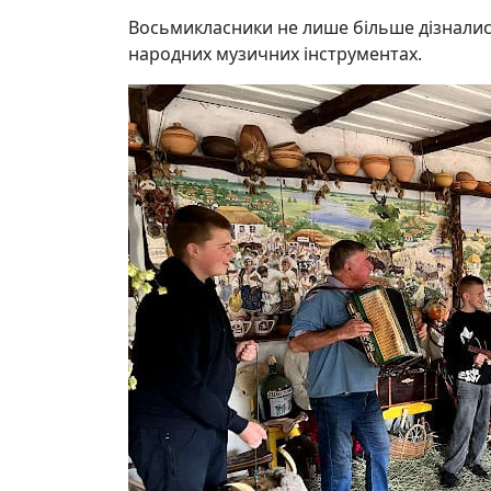
Восьмикласники не лише більше дізналися
народних музичних інструментах.