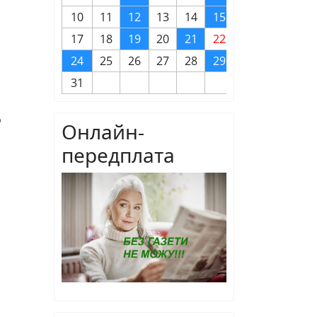
10
11
12
13
14
15
16
17
18
19
20
21
22
23
24
25
26
27
28
29
30
31
о
Онлайн-
передплата