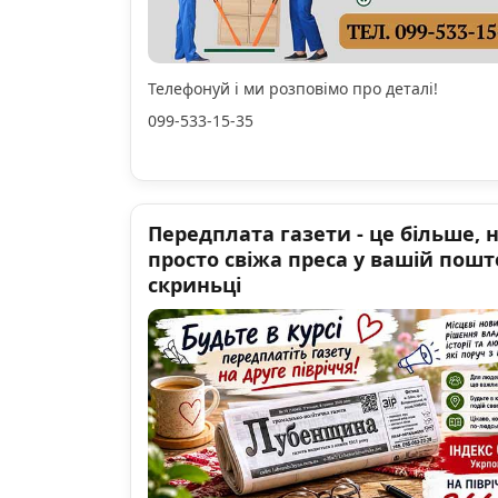
Телефонуй і ми розповімо про деталі!
099-533-15-35
Передплата газети - це більше, 
просто свіжа преса у вашій пошт
скриньці