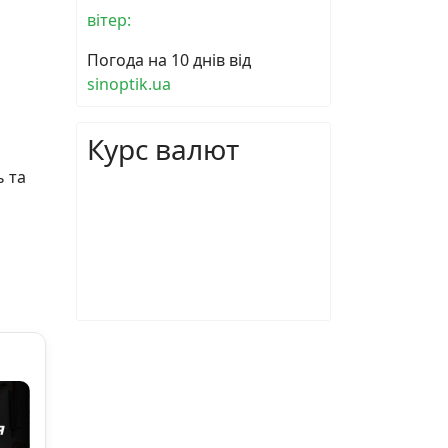
вітер:
Погода на 10 днів від
sinoptik.ua
Курс валют
ь та