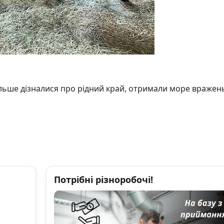
більше дізналися про рідний край, отримали море вражен
Потрібні різноробочі!