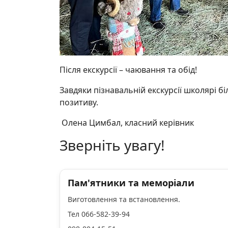
Після екскурсії – чаювання та обід!
Завдяки пізнавальній екскурсії школярі 
позитиву.
Олена Цимбал, к
ласний керівник
Зверніть увагу!
Пам'ятники та меморіали
Виготовлення та встановлення.
Тел 066-582-39-94