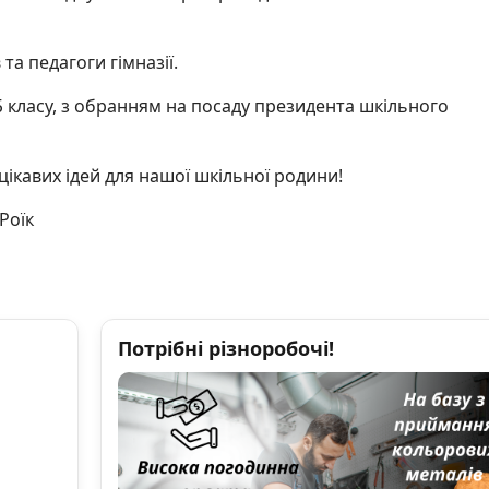
 та педагоги гімназії.
Б класу, з обранням на посаду президента шкільного
цікавих ідей для нашої шкільної родини!
 Роїк
Потрібні різноробочі!