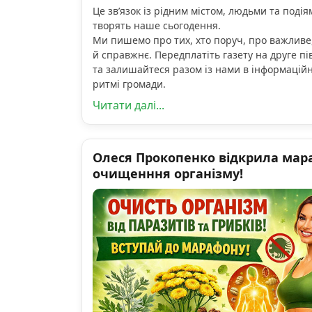
Це зв’язок із рідним містом, людьми та подіям
творять наше сьогодення.
Ми пишемо про тих, хто поруч, про важливе
й справжнє. Передплатіть газету на друге пі
та залишайтеся разом із нами в інформацій
ритмі громади.
Читати далі...
Олеся Прокопенко відкрила мар
очищенння організму!