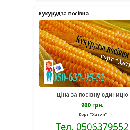
Кукурудза посівна
Ціна за посівну одиницю
900 грн.
Сорт "Хотин"
Тел. 0506379552