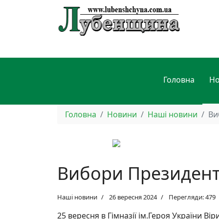
Головна
Н
Головна
Новини
Наші новини
Ви
Вибори Президен
Наші новини
26 вересня 2024
Перегляди: 479
25 вересня в Гімназії ім.Героя України В