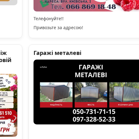
Телефонуйте!!
Привозьте за адресою!
ніж
Гаражі металеві
овій