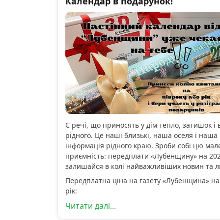
Календар в подарунок!
Є речі, що приносять у дім тепло, затишок і 
рідного. Це наші близькі, наша оселя і наша 
інформація рідного краю. Зроби собі цю мал
приємність: передплати «Лубенщину» на 2026
залишайся в колі найважливіших новин та 
Передплатна ціна на газету «Лубенщина» на
рік:
Читати далі...