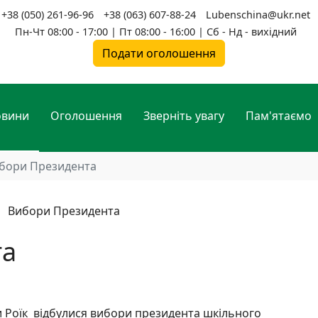
+38 (050) 261-96-96
+38 (063) 607-88-24
Lubenschina@ukr.net
Пн-Чт 08:00 - 17:00 | Пт 08:00 - 16:00 | Сб - Нд - вихідний
Подати оголошення
овини
Оголошення
Зверніть увагу
Пам'ятаємо
бори Президента
та
іри Роїк відбулися вибори президента шкільного