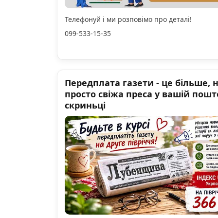
Телефонуй і ми розповімо про деталі!
099-533-15-35
Передплата газети - це більше, 
просто свіжа преса у вашій пошт
скриньці