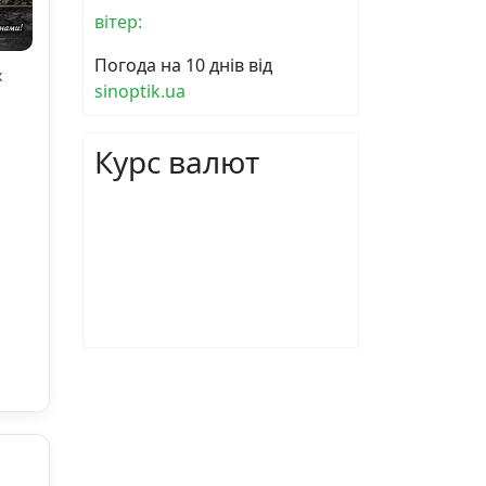
вітер:
Погода на 10 днів від
х
sinoptik.ua
Курс валют