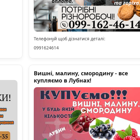
Телефонуй щоб дізнатися деталі:
0991624614
Вишні, малину, смородину - все
купляємо в Лубнах!