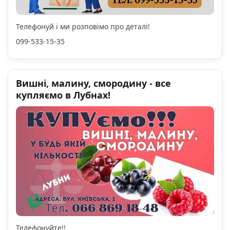
Телефонуй і ми розповімо про деталі!
099-533-15-35
Вишні, малину, смородину - все
купляємо в Лубнах!
Телефонуйте!!