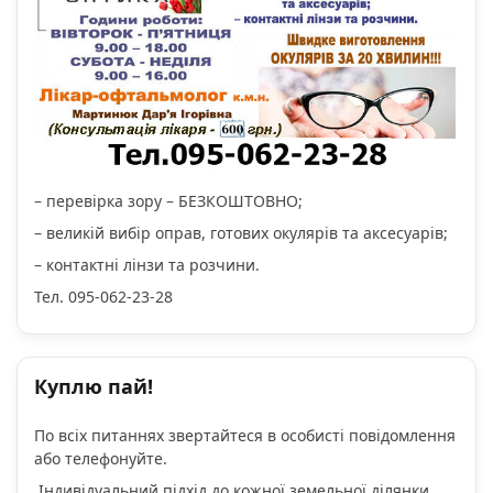
– перевірка зору – БЕЗКОШТОВНО;
– великій вибір оправ, готових окулярів та аксесуарів;
– контактні лінзи та розчини.
Тел. 095-062-23-28
Куплю пай!
По всіх питаннях звертайтеся в особисті повідомлення
або телефонуйте.
Індивідуальний підхід до кожної земельної ділянки.