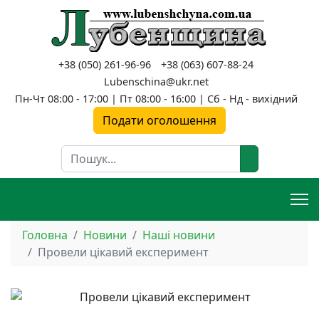
+38 (050) 261-96-96
+38 (063) 607-88-24
Lubenschina@ukr.net
Пн-Чт 08:00 - 17:00 | Пт 08:00 - 16:00 | Сб - Нд - вихідний
Подати оголошення
Пошук
Головна
Новини
Наші новини
Провели цікавий експеримент