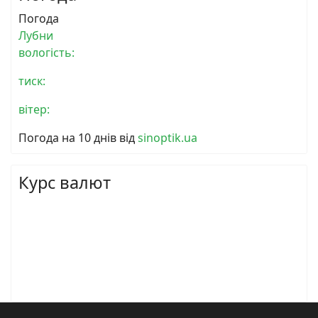
Погода
Лубни
вологість:
тиск:
вітер:
Погода на 10 днів від
sinoptik.ua
Курс валют