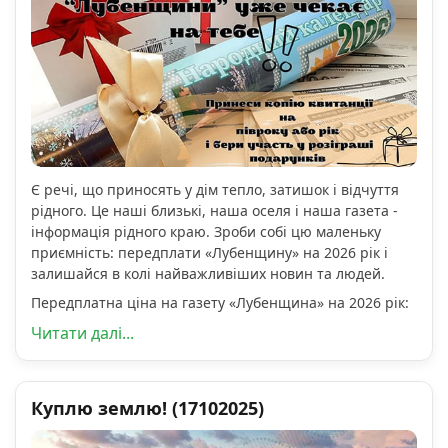
Є речі, що приносять у дім тепло, затишок і відчуття
рідного. Це наші близькі, наша оселя і наша газета -
інформація рідного краю. Зроби собі цю маленьку
приємність: передплати «Лубенщину» на 2026 рік і
залишайся в колі найважливіших новин та людей.
Передплатна ціна на газету «Лубенщина» на 2026 рік:
Читати далі...
Куплю землю! (17102025)