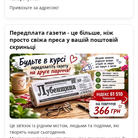
Привозьте за адресою!
Передплата газети - це більше, ніж
просто свіжа преса у вашій поштовій
скриньці
Це зв’язок із рідним містом, людьми та подіями, які
творять наше сьогодення.