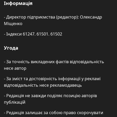
Інформація
- Директор підприємства (редактор): Олександр
Міщенко
- Індекси 61247. 61501. 61502
Угода
- За точність викладених фактів відповідальність
несе автор
- За зміст та достовірність інформації у рекламі
відповідальність несе рекламодавець
- Редакція не завжди поділяє позицію авторів
публікацій
- Редакція залишає за собою право скорочувати