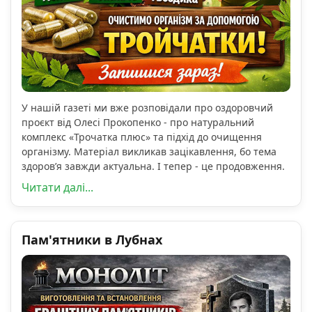
У нашій газеті ми вже розповідали про оздоровчий
проєкт від Олесі Прокопенко - про натуральний
комплекс «Трочатка плюс» та підхід до очищення
організму. Матеріал викликав зацікавлення, бо тема
здоров’я завжди актуальна. І тепер - це продовження.
Читати далі...
Пам'ятники в Лубнах