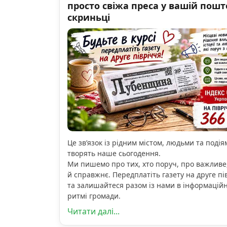
просто свіжа преса у вашій пошт
скриньці
Це зв’язок із рідним містом, людьми та подіям
творять наше сьогодення.
Ми пишемо про тих, хто поруч, про важливе
й справжнє. Передплатіть газету на друге пі
та залишайтеся разом із нами в інформацій
ритмі громади.
Читати далі...