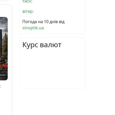
тиск:
вітер:
Погода на 10 днів від
sinoptik.ua
Курс валют
х