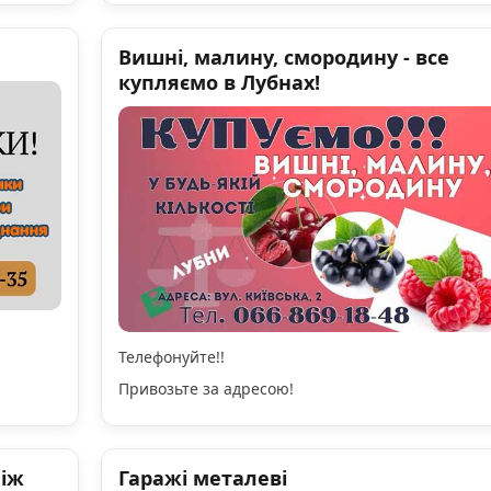
Вишні, малину, смородину - все
купляємо в Лубнах!
Телефонуйте!!
Привозьте за адресою!
ніж
Гаражі металеві