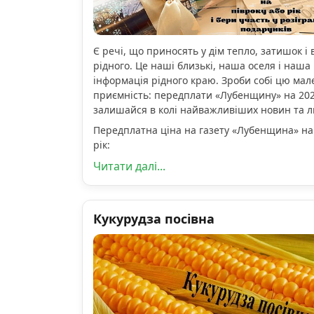
Є речі, що приносять у дім тепло, затишок і 
рідного. Це наші близькі, наша оселя і наша 
інформація рідного краю. Зроби собі цю мал
приємність: передплати «Лубенщину» на 2026
залишайся в колі найважливіших новин та 
Передплатна ціна на газету «Лубенщина» на
рік:
Читати далі...
Кукурудза посівна