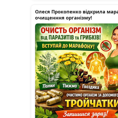
Олеся Прокопенко відкрила мар
очищенння організму!