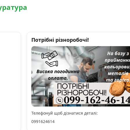
уратура
Потрібні різноробочі!
Телефонуй щоб дізнатися деталі:
0991624614