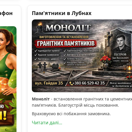
афон
Пам'ятники в Лубнах
Моноліт
- встановлення гранітних та цементни
пам'ятників. Благоустрій місць поховання.
Враховуємо всі побажання замовника.
Читати далі...