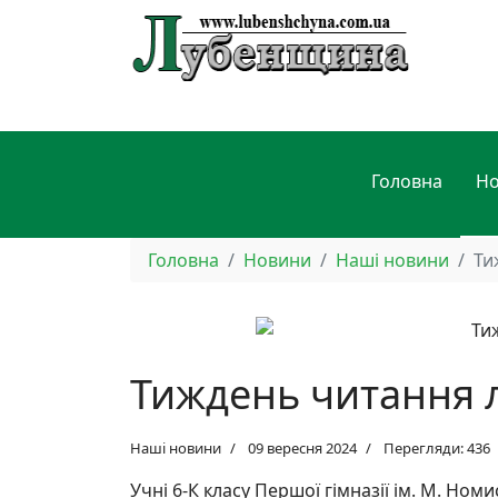
Головна
Н
Головна
Новини
Наші новини
Ти
Тиждень читання 
Наші новини
09 вересня 2024
Перегляди: 436
Учні 6-К класу Першої гімназії ім. М. Но