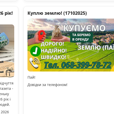
 рік!
Куплю землю! (17102025)
Пай!
відчуття
Довідки за телефоном!
газета -
еньку
 рік і
людей.
 2026