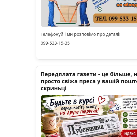
Телефонуй і ми розповімо про деталі!
099-533-15-35
Передплата газети - це більше, 
просто свіжа преса у вашій пошт
скриньці