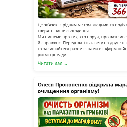
Це зв’язок із рідним містом, людьми та подіям
творять наше сьогодення.
Ми пишемо про тих, хто поруч, про важливе
й справжнє. Передплатіть газету на друге пі
та залишайтеся разом із нами в інформацій
ритмі громади.
Читати далі...
Олеся Прокопенко відкрила мар
очищенння організму!