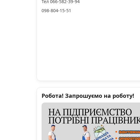
Тел 066-582-39-94
098-804-15-51
Робота! Запрошуємо на роботу!