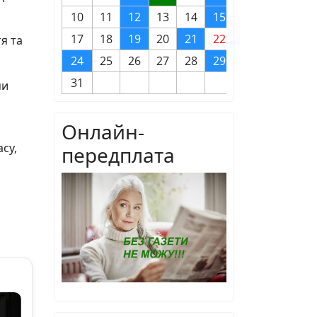
10
11
12
13
14
15
16
17
18
19
20
21
22
23
я та
24
25
26
27
28
29
30
31
ми
Онлайн-
су,
передплата