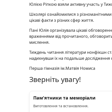
Юлією Ріпкою взяли активну участь у Тиж
Школярі ознайомилися з різноманітними т
цікаві факти з різних сфер життя.
Пані Юлія організувала цікаві обговорення
враженнями від прочитаного, обговорити
мислення.
Тиждень читання літератури нонфікшн став
надихнувши їх на подальше дослідження с
Перша гімназія ім.Матвія Номиса
Зверніть увагу!
Пам'ятники та меморіали
Виготовлення та встановлення.