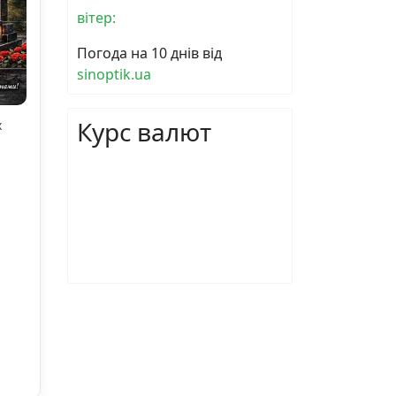
вітер:
Погода на 10 днів від
sinoptik.ua
Курс валют
х