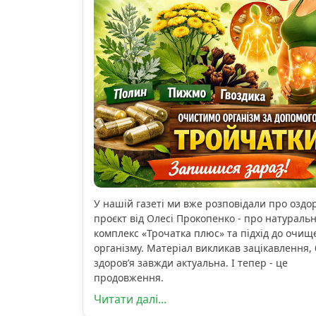
У нашій газеті ми вже розповідали про озд
проєкт від Олесі Прокопенко - про натураль
комплекс «Трочатка плюс» та підхід до очищ
організму. Матеріал викликав зацікавлення, 
здоров’я завжди актуальна. І тепер - це
продовження.
Читати далі...