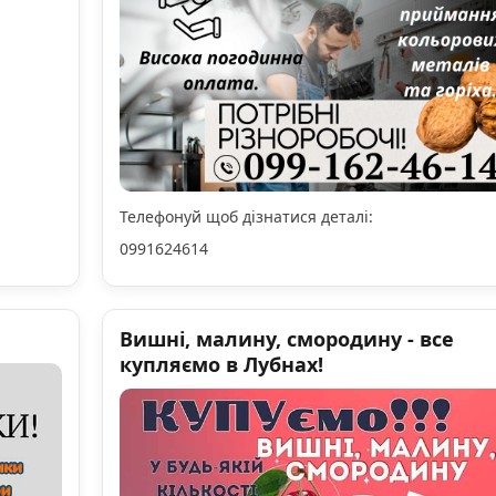
Телефонуй щоб дізнатися деталі:
0991624614
Вишні, малину, смородину - все
купляємо в Лубнах!