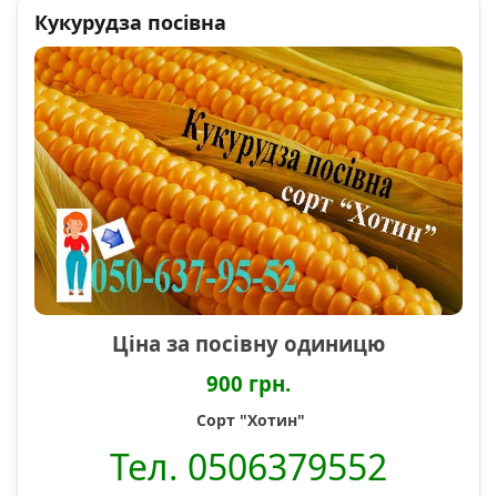
Кукурудза посівна
Ціна за посівну одиницю
900 грн.
Сорт "Хотин"
Тел. 0506379552