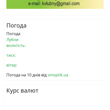
Погода
Погода
Лубни
вологість:
тиск:
вітер:
Погода на 10 днів від
sinoptik.ua
Курс валют