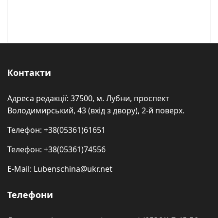
Контакти
Адреса редакції: 37500, м. Лубни, проспект
Володимирський, 43 (вхід з двору), 2-й поверх.
Телефон: +38(05361)61651
Телефон: +38(05361)74556
E-Mail: Lubenschina@ukr.net
Телефони