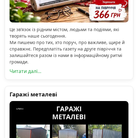
Це зв’язок із рідним містом, людьми та подіями, які
творять наше сьогодення.
Ми пишемо про тих, хто поруч, про важливе, щире й
справжнє. Передплатіть газету на друге півріччя та
залишайтеся разом із нами в інформаційному ритмі
громади.
Читати далі...
Гаражі металеві