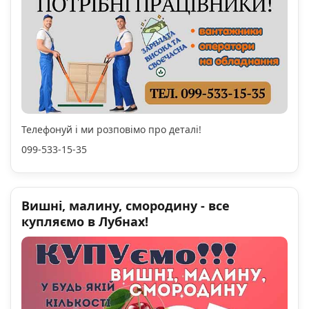
Телефонуй і ми розповімо про деталі!
099-533-15-35
Вишні, малину, смородину - все
купляємо в Лубнах!