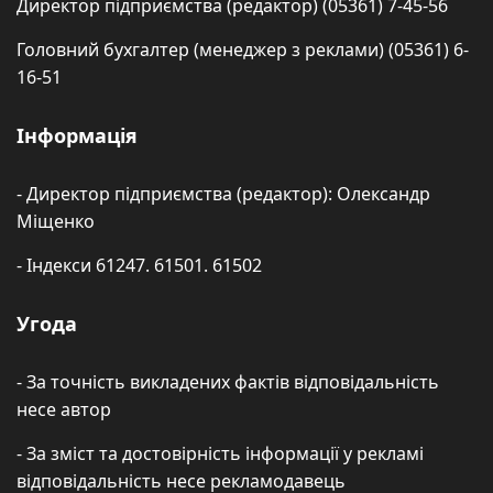
Директор підприємства (редактор) (05361) 7-45-56
Головний бухгалтер (менеджер з реклами) (05361) 6-
16-51
Інформація
- Директор підприємства (редактор): Олександр
Міщенко
- Індекси 61247. 61501. 61502
Угода
- За точність викладених фактів відповідальність
несе автор
- За зміст та достовірність інформації у рекламі
відповідальність несе рекламодавець