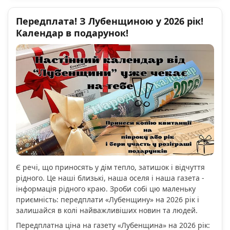
Передплата! З Лубенщиною у 2026 рік!
Календар в подарунок!
Є речі, що приносять у дім тепло, затишок і відчуття
рідного. Це наші близькі, наша оселя і наша газета -
інформація рідного краю. Зроби собі цю маленьку
приємність: передплати «Лубенщину» на 2026 рік і
залишайся в колі найважливіших новин та людей.
Передплатна ціна на газету «Лубенщина» на 2026 рік: