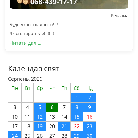
Реклама
Будь-якої складності!!!!
Якість гарантую!!!!!!!!
Читати далі...
Календар свят
Серпень, 2026
Пн
Вт
Ср
Чт
Пт
Сб
Нд
1
2
3
4
5
6
7
8
9
10
11
12
13
14
15
16
17
18
19
20
21
22
23
24
25
26
27
28
29
30