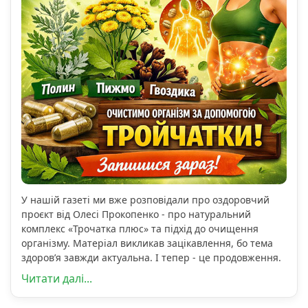
У нашій газеті ми вже розповідали про оздоровчий
проєкт від Олесі Прокопенко - про натуральний
комплекс «Трочатка плюс» та підхід до очищення
організму. Матеріал викликав зацікавлення, бо тема
здоров’я завжди актуальна. І тепер - це продовження.
Читати далі...