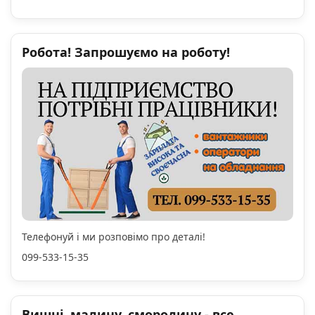
Робота! Запрошуємо на роботу!
Телефонуй і ми розповімо про деталі!
099-533-15-35
Вишні, малину, смородину - все