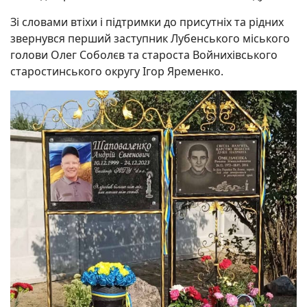
Зі словами втіхи і підтримки до присутніх та рідних
звернувся перший заступник Лубенського міського
голови Олег Соболєв та староста Войнихівського
старостинського округу Ігор Яременко.