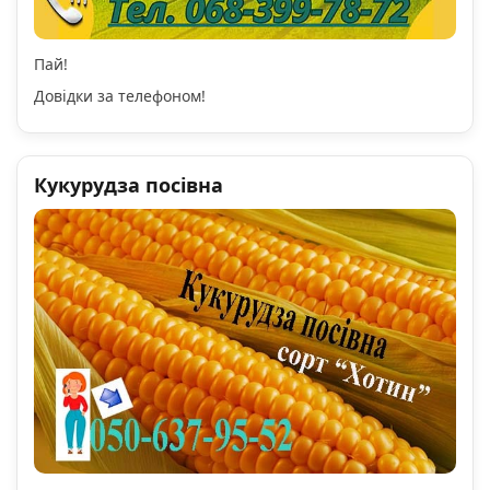
Пай!
Довідки за телефоном!
Кукурудза посівна