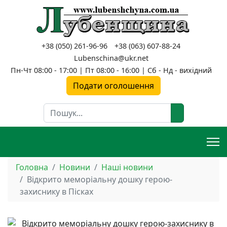
+38 (050) 261-96-96
+38 (063) 607-88-24
Lubenschina@ukr.net
Пн-Чт 08:00 - 17:00 | Пт 08:00 - 16:00 | Сб - Нд - вихідний
Подати оголошення
Пошук
Головна
Новини
Наші новини
Відкрито меморіальну дошку герою-
захиснику в Пісках