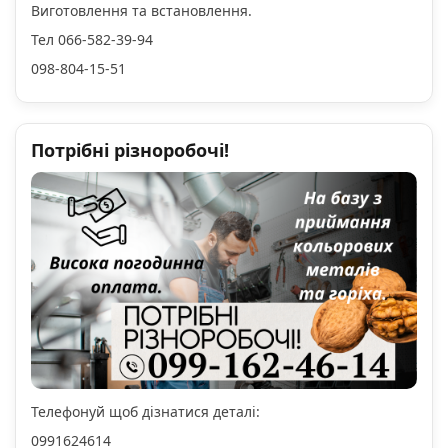
Виготовлення та встановлення.
Тел 066-582-39-94
098-804-15-51
Потрібні різноробочі!
Телефонуй щоб дізнатися деталі:
0991624614