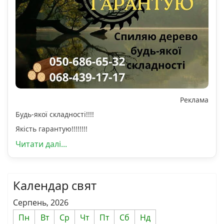
Реклама
Будь-якої складності!!!!
Якість гарантую!!!!!!!!
Читати далі...
Календар свят
Серпень, 2026
Пн
Вт
Ср
Чт
Пт
Сб
Нд