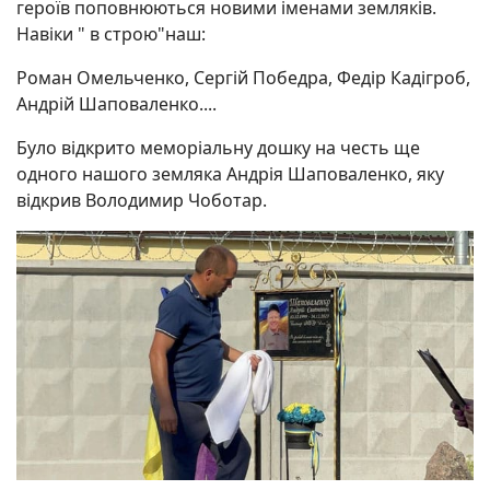
героїв поповнюються новими іменами земляків.
Навіки " в строю"наш:
Роман Омельченко, Сергій Победра, Федір Кадігроб,
Андрій Шаповаленко....
Було відкрито меморіальну дошку на честь ще
одного нашого земляка Андрія Шаповаленко, яку
відкрив
Володимир
Чоботар.