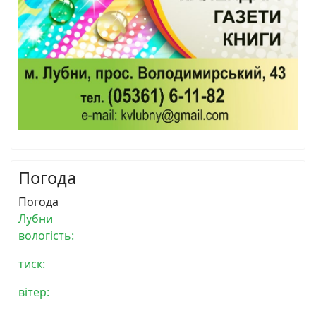
Погода
Погода
Лубни
вологість:
тиск:
вітер: