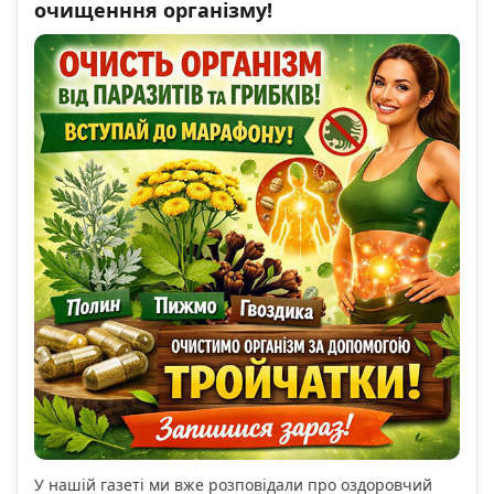
очищенння організму!
У нашій газеті ми вже розповідали про оздоровчий