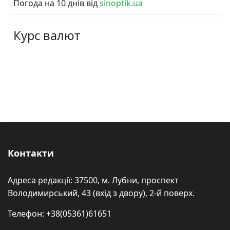
Погода на 10 днів від
sinoptik.ua
Курс валют
Контакти
Адреса редакції: 37500, м. Лубни, проспект
Володимирський, 43 (вхід з двору), 2-й поверх.
Телефон: +38(05361)61651