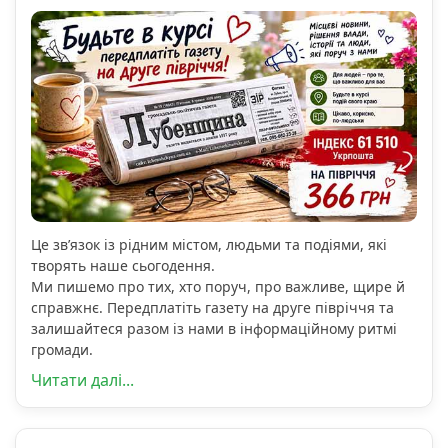
Це зв’язок із рідним містом, людьми та подіями, які
творять наше сьогодення.
Ми пишемо про тих, хто поруч, про важливе, щире й
справжнє. Передплатіть газету на друге півріччя та
залишайтеся разом із нами в інформаційному ритмі
громади.
Читати далі...