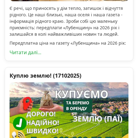
Є речі, що приносять у дім тепло, затишок і відчуття
рідного. Це наші близькі, наша оселя і наша газета -
інформація рідного краю. Зроби собі цю маленьку
приємність: передплати «Лубенщину» на 2026 рік і
залишайся в колі найважливіших новин та людей.
Передплатна ціна на газету «Лубенщина» на 2026 рік:
Читати далі...
Куплю землю! (17102025)