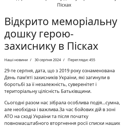
Відкрито меморіальну
дошку герою-
захиснику в Пісках
Наші новини
30 серпня 2024
Перегляди: 455
29-те серпня, дата, що з 2019 року ознаменована
День пам’яті захисників України, які загинули в
боротьбі за її незалежність, суверенітет і
територіальну цілісність Батьківщини.
Сьогодні разом нас зібрала особлива подія...сумна,
але необхідна і важлива.За час бойових дій в зоні
АТО на сході України та після початку
повномасштабного вторгнення росії списки наших