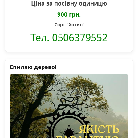
Ціна за посівну одиницю
900 грн.
Сорт "Хотин"
Тел. 0506379552
Спиляю дерево!