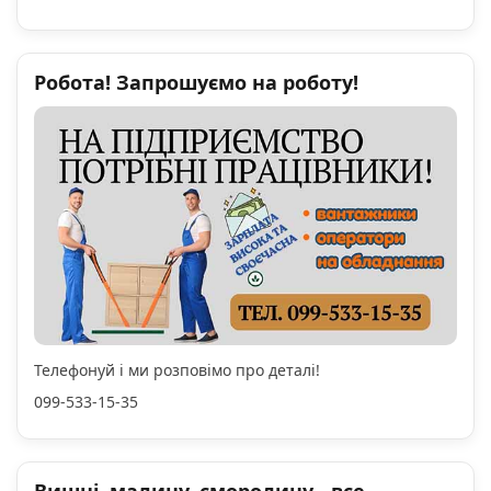
Робота! Запрошуємо на роботу!
Телефонуй і ми розповімо про деталі!
099-533-15-35
Вишні, малину, смородину - все