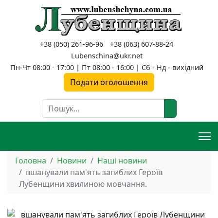
+38 (050) 261-96-96
+38 (063) 607-88-24
Lubenschina@ukr.net
Пн-Чт 08:00 - 17:00 | Пт 08:00 - 16:00 | Сб - Нд - вихідний
Подати оголошення
Пошук
Головна
Новини
Наші новини
вшанували пам'ять загиблих Героїв
Лубенщини хвилиною мовчання.