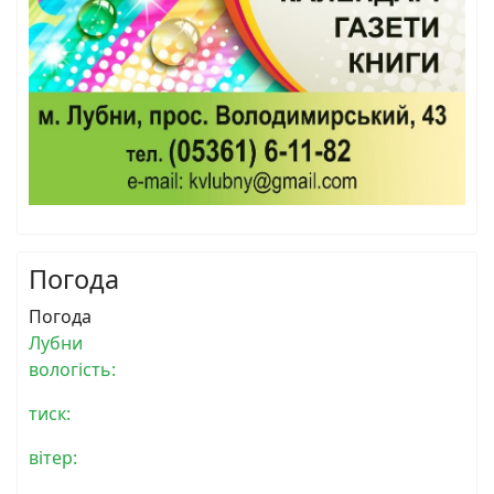
Погода
Погода
Лубни
вологість:
тиск:
вітер: