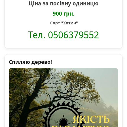
Ціна за посівну одиницю
900 грн.
Сорт "Хотин"
Тел. 0506379552
Спиляю дерево!