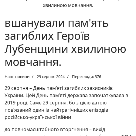
вшанували пам'ять
загиблих Героїв
Лубенщини хвилиною
мовчання.
Наші новини
29 серпня 2024
Перегляди: 376
29 серпня – День пам’яті загиблих захисників
України. Цей День пам’яті держава започаткувала в
2019 році. Саме 29 серпня, бо з цією датою
пов’язаний один із найтрагічніших епізодів
російсько-української війни
до повномасштабного вторгнення – вихід