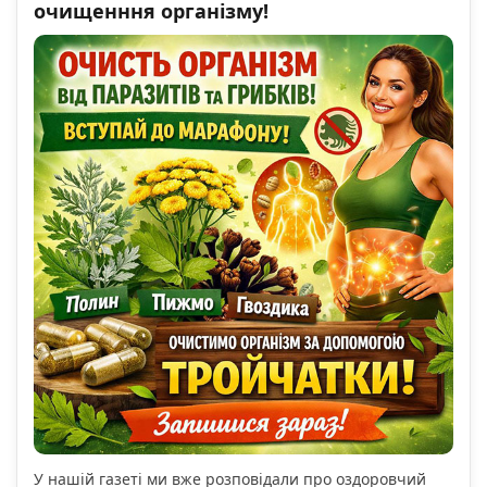
очищенння організму!
У нашій газеті ми вже розповідали про оздоровчий