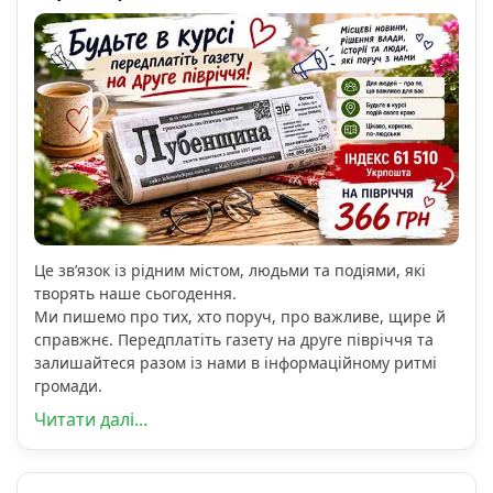
Це зв’язок із рідним містом, людьми та подіями, які
творять наше сьогодення.
Ми пишемо про тих, хто поруч, про важливе, щире й
справжнє. Передплатіть газету на друге півріччя та
залишайтеся разом із нами в інформаційному ритмі
громади.
Читати далі...