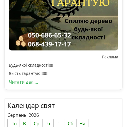
Реклама
Будь-якої складності!!!!
Якість гарантую!!!!!!!!
Читати далі...
Календар свят
Серпень, 2026
Пн
Вт
Ср
Чт
Пт
Сб
Нд