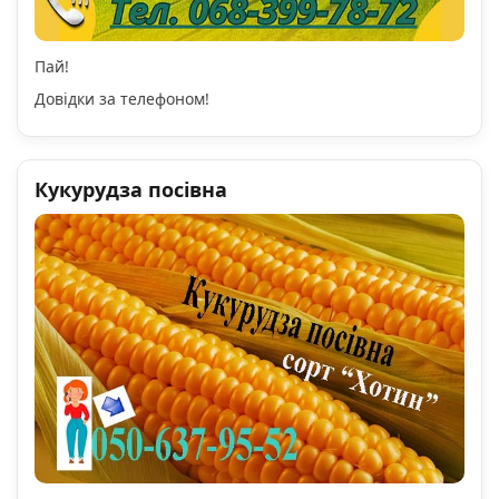
Пай!
Довідки за телефоном!
Кукурудза посівна