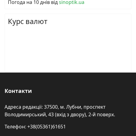
Погода на 10 днів від
sinoptik.ua
Курс валют
Контакти
Адреса редакції: 37500, м. Лубни, проспект
Володимирський, 43 (вхід з двору), 2-й поверх.
Телефон: +38(05361)61651