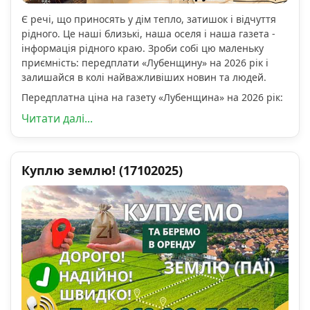
Є речі, що приносять у дім тепло, затишок і відчуття
рідного. Це наші близькі, наша оселя і наша газета -
інформація рідного краю. Зроби собі цю маленьку
приємність: передплати «Лубенщину» на 2026 рік і
залишайся в колі найважливіших новин та людей.
Передплатна ціна на газету «Лубенщина» на 2026 рік:
Читати далі...
Куплю землю! (17102025)