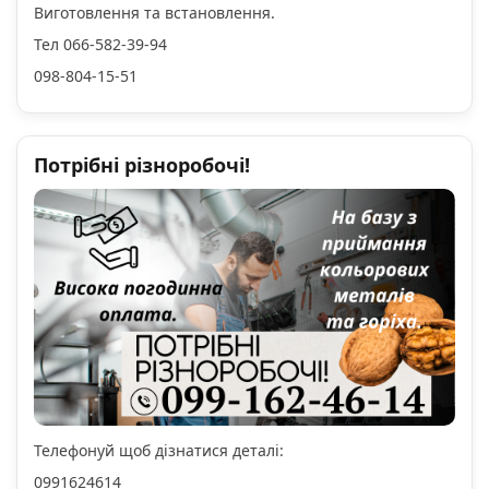
Виготовлення та встановлення.
Тел 066-582-39-94
098-804-15-51
Потрібні різноробочі!
Телефонуй щоб дізнатися деталі:
0991624614