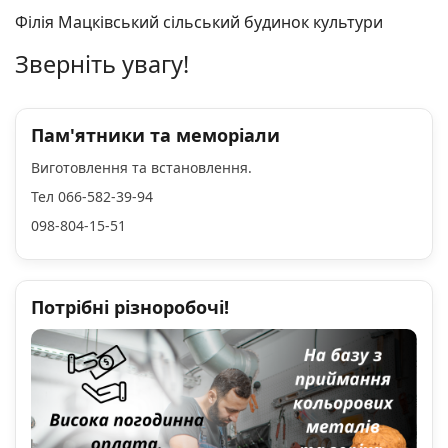
Філія Мацківський сільський будинок культури
Зверніть увагу!
Пам'ятники та меморіали
Виготовлення та встановлення.
Тел 066-582-39-94
098-804-15-51
Потрібні різноробочі!