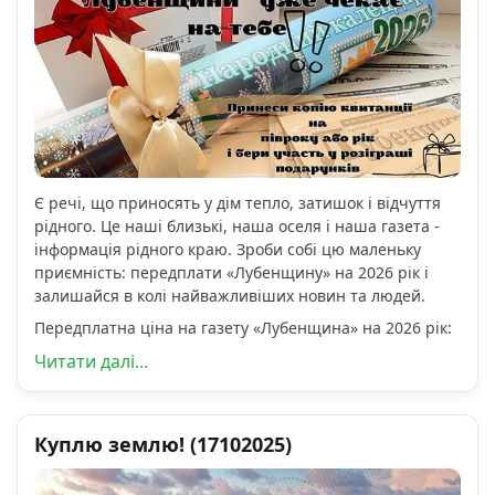
Є речі, що приносять у дім тепло, затишок і відчуття
рідного. Це наші близькі, наша оселя і наша газета -
інформація рідного краю. Зроби собі цю маленьку
приємність: передплати «Лубенщину» на 2026 рік і
залишайся в колі найважливіших новин та людей.
Передплатна ціна на газету «Лубенщина» на 2026 рік:
Читати далі...
Куплю землю! (17102025)