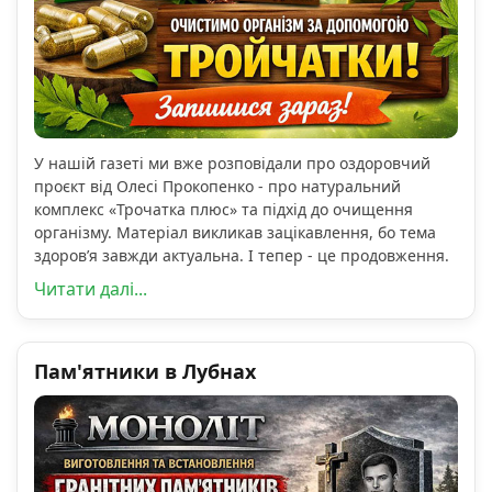
У нашій газеті ми вже розповідали про оздоровчий
проєкт від Олесі Прокопенко - про натуральний
комплекс «Трочатка плюс» та підхід до очищення
організму. Матеріал викликав зацікавлення, бо тема
здоров’я завжди актуальна. І тепер - це продовження.
Читати далі...
Пам'ятники в Лубнах