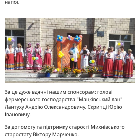
напої.
За це дуже вдячні нашим спонсорам: голові
фермерського господарства "Мацківський лан"
Лантуху Андрію Олександровичу. Скрипці Юрію
Івановичу.
За допомогу та підтримку старості Михнівського
старостату Віктору Марченко.