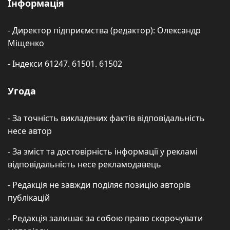
Інформація
- Директор підприємства (редактор): Олександр
Міщенко
- Індекси 61247. 61501. 61502
Угода
- За точність викладених фактів відповідальність
несе автор
- За зміст та достовірність інформації у рекламі
відповідальність несе рекламодавець
- Редакція не завжди поділяє позицію авторів
публікацій
- Редакція залишає за собою право скорочувати