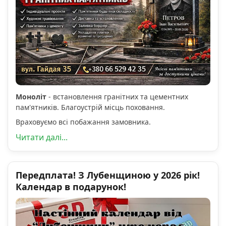
Моноліт
- встановлення гранітних та цементних
пам'ятників. Благоустрій місць поховання.
Враховуємо всі побажання замовника.
Читати далі...
Передплата! З Лубенщиною у 2026 рік!
Календар в подарунок!