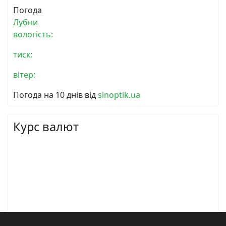
Погода
Лубни
вологість:
тиск:
вітер:
Погода на 10 днів від
sinoptik.ua
Курс валют