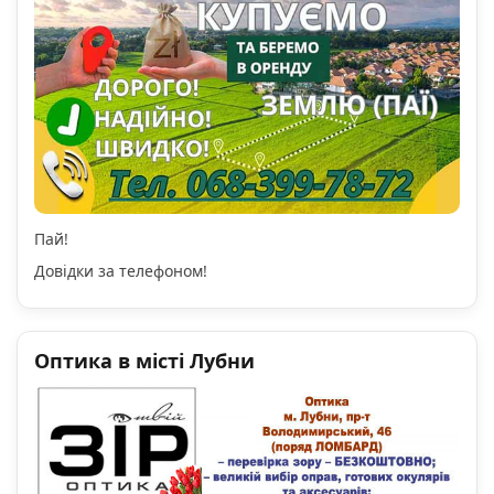
Пай!
Довідки за телефоном!
Оптика в місті Лубни