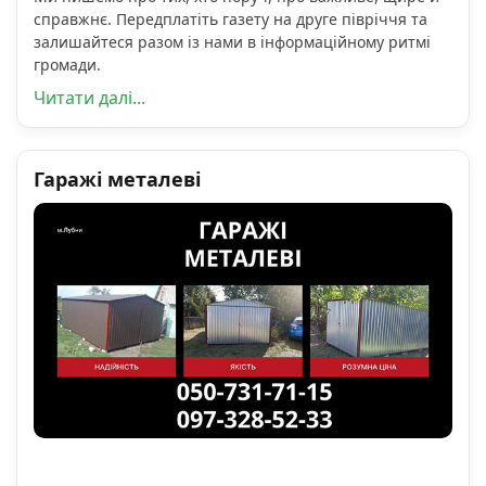
справжнє. Передплатіть газету на друге півріччя та
залишайтеся разом із нами в інформаційному ритмі
громади.
Читати далі...
Гаражі металеві