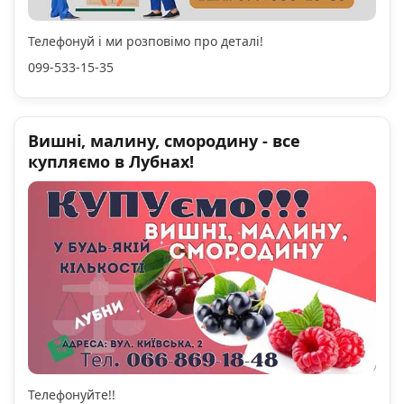
Телефонуй і ми розповімо про деталі!
099-533-15-35
Вишні, малину, смородину - все
купляємо в Лубнах!
Телефонуйте!!