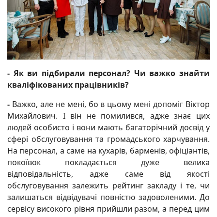
- Як ви підбирали персонал? Чи важко знайти
кваліфікованих працівників?
-
Важко, але не мені, бо в цьому мені допоміг Віктор
Михайлович. І він не помилився, адже знає цих
людей особисто і вони мають багаторічний досвід у
сфері обслуговування та громадського харчування.
На персонал, а саме на кухарів, барменів, офіціантів,
покоївок покладається дуже велика
відповідальність, адже саме від якості
обслуговування залежить рейтинг закладу і те, чи
залишаться відвідувачі повністю задоволеними. До
сервісу високого рівня прийшли разом, а перед цим