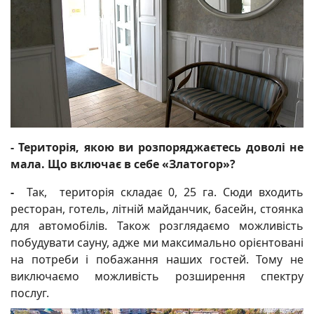
- Територія, якою ви розпоряджаєтесь доволі не
мала. Що включає в себе «Златогор»?
-
Так, територія складає 0, 25 га. Сюди входить
ресторан, готель, літній майданчик, басейн, стоянка
для автомобілів. Також розглядаємо можливість
побудувати сауну, адже ми максимально орієнтовані
на потреби і побажання наших гостей. Тому не
виключаємо можливість розширення спектру
послуг.