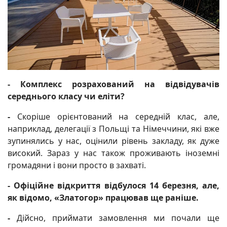
- Комплекс розрахований на відвідувачів
середнього класу чи еліти?
-
Скоріше орієнтований на середній клас, але,
наприклад, делегації з Польщі та Німеччини, які вже
зупинялись у нас, оцінили рівень закладу, як дуже
високий. Зараз у нас також проживають іноземні
громадяни і вони просто в захваті.
- Офіційне відкриття відбулося 14 березня, але,
як відомо, «Златогор» працював ще раніше.
-
Дійсно, приймати замовлення ми почали ще