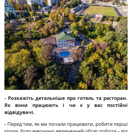
- Розкажіть детальніше про готель та ресторан.
Як вони працюють і чи є у вас постійні
відвідувачі.
-
Перед тим, як ми почали працювати, робити перші
кроки, було виконано величезний обсяг роботи – від