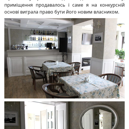
приміщення продавалось і саме я на конкурсній
основі виграла право бути його новим власником.