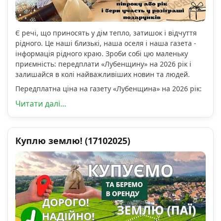
Є речі, що приносять у дім тепло, затишок і відчуття
рідного. Це наші близькі, наша оселя і наша газета -
інформація рідного краю. Зроби собі цю маленьку
приємність: передплати «Лубенщину» на 2026 рік і
залишайся в колі найважливіших новин та людей.
Передплатна ціна на газету «Лубенщина» на 2026 рік:
Читати далі...
Куплю землю! (17102025)