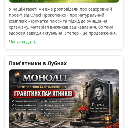
У нашій газеті ми вже розповідали про оздоровчий
проєкт від Олесі Прокопенко - про натуральний
комплекс «Трочатка плюс» та підхід до очищення
організму. Матеріал викликав зацікавлення, бо тема
здоров’я завжди актуальна. І тепер - це продовження.
Читати далі...
Пам'ятники в Лубнах