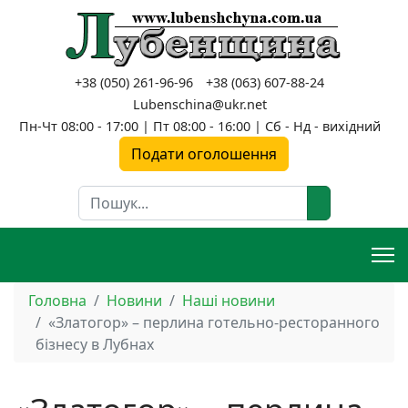
+38 (050) 261-96-96
+38 (063) 607-88-24
Lubenschina@ukr.net
Пн-Чт 08:00 - 17:00 | Пт 08:00 - 16:00 | Сб - Нд - вихідний
Подати оголошення
Пошук
Головна
Новини
Наші новини
«Златогор» – перлина готельно-ресторанного
бізнесу в Лубнах