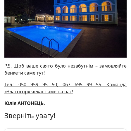
P.S. Щоб ваше свято було незабутнім – замовляйте
бенкети саме тут!
Тел.: 050 959 95 50; 067 695 99 55. Команда
«Златогор» чекає саме на вас!
Юлія АНТОНЕЦЬ.
Зверніть увагу!