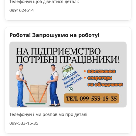
Телефонуй щоб дізнатися деталі:
0991624614
Робота! Запрошуємо на роботу!
Телефонуй і ми розповімо про деталі!
099-533-15-35