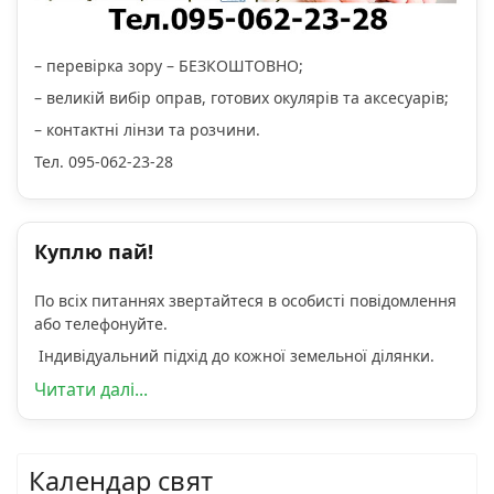
– перевірка зору – БЕЗКОШТОВНО;
– великій вибір оправ, готових окулярів та аксесуарів;
– контактні лінзи та розчини.
Тел. 095-062-23-28
Куплю пай!
По всіх питаннях звертайтеся в особисті повідомлення
або телефонуйте.
Індивідуальний підхід до кожної земельної ділянки.
Читати далі...
Календар свят