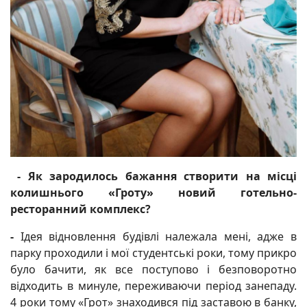
- Як зародилось бажання створити на місці
колишнього «Гроту» новий готельно-
ресторанний комплекс?
-
Ідея відновлення будівлі належала мені, адже в
парку проходили і мої студентські роки, тому прикро
було бачити, як все поступово і безповоротно
відходить в минуле, переживаючи період занепаду.
4 роки тому «Грот» знаходився під заставою в банку,