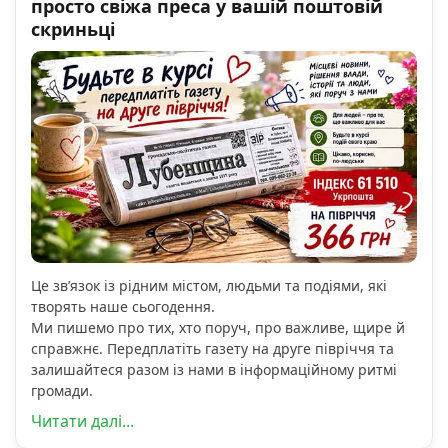
просто свіжа преса у вашій поштовій
скриньці
Це зв’язок із рідним містом, людьми та подіями, які
творять наше сьогодення.
Ми пишемо про тих, хто поруч, про важливе, щире й
справжнє. Передплатіть газету на друге півріччя та
залишайтеся разом із нами в інформаційному ритмі
громади.
Читати далі...