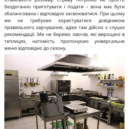
бездоганно приготувати і подати – вона має бути
збалансована і відповідно засвоюватися. При цьому
ми не гребуємо користуватися довідником
правильного харчування, адже там дійсно є слушні
рекомендації. Ми не беремо овочів, які вирощені в
теплицях, натомість пропонуємо універсальне
меню відповідно до сезону.