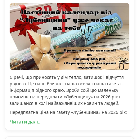
Є речі, що приносять у дім тепло, затишок і відчуття
рідного. Це наші близькі, наша оселя і наша газета -
інформація рідного краю. Зроби собі цю маленьку
приємність: передплати «Лубенщину» на 2026 рік і
залишайся в колі найважливіших новин та людей.
Передплатна ціна на газету «Лубенщина» на 2026 рік:
Читати далі...