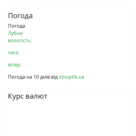
Погода
Погода
Лубни
вологість:
тиск:
вітер:
Погода на 10 днів від
sinoptik.ua
Курс валют