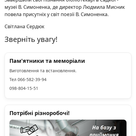
музеї В. Симоненка, де директор Людмила Мисник
повела присутніх у світ поезії В. Симоненка.
Світлана Сердюк
Зверніть увагу!
Пам'ятники та меморіали
Виготовлення та встановлення.
Тел 066-582-39-94
098-804-15-51
Потрібні різноробочі!