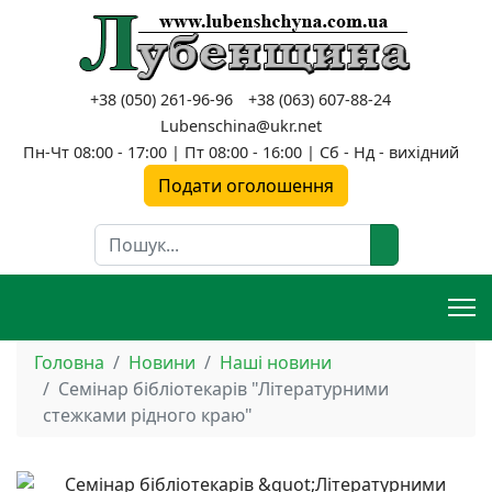
+38 (050) 261-96-96
+38 (063) 607-88-24
Lubenschina@ukr.net
Пн-Чт 08:00 - 17:00 | Пт 08:00 - 16:00 | Сб - Нд - вихідний
Подати оголошення
Пошук
Головна
Новини
Наші новини
Семінар бібліотекарів "Літературними
стежками рідного краю"