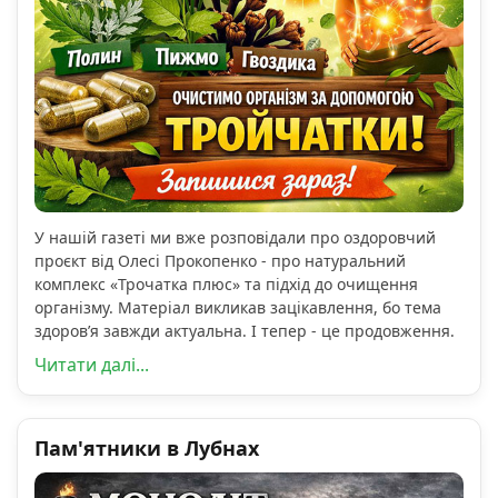
У нашій газеті ми вже розповідали про оздоровчий
проєкт від Олесі Прокопенко - про натуральний
комплекс «Трочатка плюс» та підхід до очищення
організму. Матеріал викликав зацікавлення, бо тема
здоров’я завжди актуальна. І тепер - це продовження.
Читати далі...
Пам'ятники в Лубнах