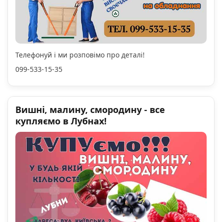
Телефонуй і ми розповімо про деталі!
099-533-15-35
Вишні, малину, смородину - все
купляємо в Лубнах!