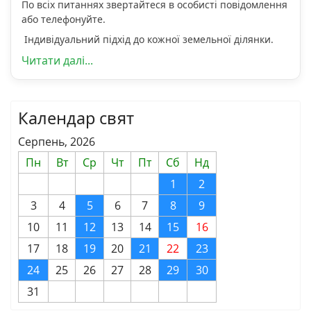
По всіх питаннях звертайтеся в особисті повідомлення
або телефонуйте.
Індивідуальний підхід до кожної земельної ділянки.
Читати далі...
Календар свят
Серпень, 2026
Пн
Вт
Ср
Чт
Пт
Сб
Нд
1
2
3
4
5
6
7
8
9
10
11
12
13
14
15
16
17
18
19
20
21
22
23
24
25
26
27
28
29
30
31