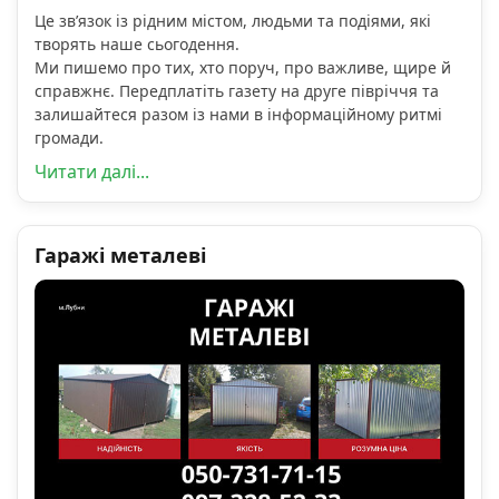
Це зв’язок із рідним містом, людьми та подіями, які
творять наше сьогодення.
Ми пишемо про тих, хто поруч, про важливе, щире й
справжнє. Передплатіть газету на друге півріччя та
залишайтеся разом із нами в інформаційному ритмі
громади.
Читати далі...
Гаражі металеві