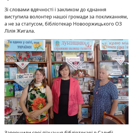
Зі словами вдячності і закликом до єднання
виступила волонтер нашої громади за покликанням,
а не за статусом, бібліотекар Новооржицького ОЗ
Лілія Жигала.
Завершили свої пізнання бібліотекарі в Садибі -