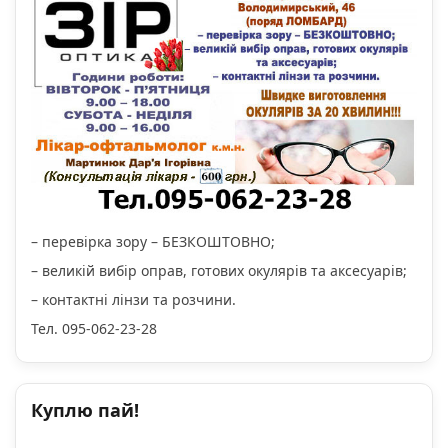
– перевірка зору – БЕЗКОШТОВНО;
– великій вибір оправ, готових окулярів та аксесуарів;
– контактні лінзи та розчини.
Тел. 095-062-23-28
Куплю пай!