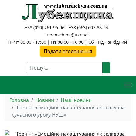
+38 (050) 261-96-96
+38 (063) 607-88-24
Lubenschina@ukr.net
Пн-Чт 08:00 - 17:00 | Пт 08:00 - 16:00 | Сб - Нд - вихідний
Подати оголошення
Пошук
Головна
Новини
Наші новини
Тренінг «Емоційне налаштування як складова
сучасного уроку НУШ»