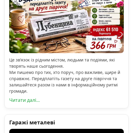
Це зв’язок із рідним містом, людьми та подіями, які
творять наше сьогодення.
Ми пишемо про тих, хто поруч, про важливе, щире й
справжнє. Передплатіть газету на друге півріччя та
залишайтеся разом із нами в інформаційному ритмі
громади.
Читати далі...
Гаражі металеві