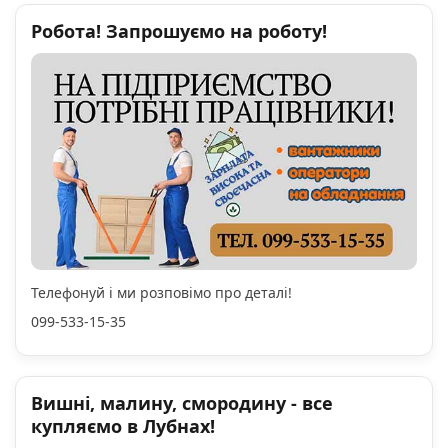
Робота! Запрошуємо на роботу!
Телефонуй і ми розповімо про деталі!
099-533-15-35
Вишні, малину, смородину - все
купляємо в Лубнах!