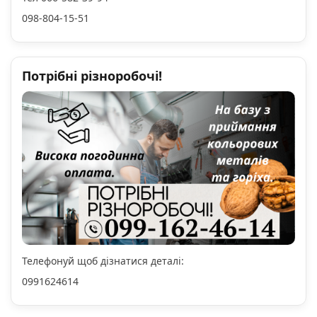
098-804-15-51
Потрібні різноробочі!
Телефонуй щоб дізнатися деталі:
0991624614