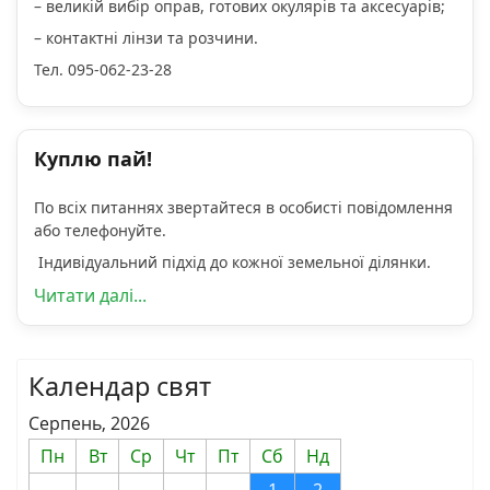
– великій вибір оправ, готових окулярів та аксесуарів;
– контактні лінзи та розчини.
Тел. 095-062-23-28
Куплю пай!
По всіх питаннях звертайтеся в особисті повідомлення
або телефонуйте.
Індивідуальний підхід до кожної земельної ділянки.
Читати далі...
Календар свят
Серпень, 2026
Пн
Вт
Ср
Чт
Пт
Сб
Нд
1
2