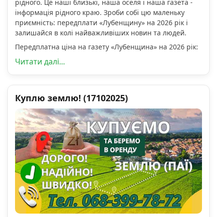
рідного. Це наші близькі, наша оселя і наша газета -
інформація рідного краю. Зроби собі цю маленьку
приємність: передплати «Лубенщину» на 2026 рік і
залишайся в колі найважливіших новин та людей.
Передплатна ціна на газету «Лубенщина» на 2026 рік:
Читати далі...
Куплю землю! (17102025)