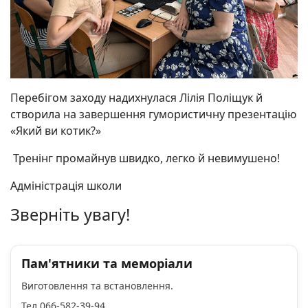
Перебігом заходу надихнулася Лілія Поліщук й
створила на завершення гумористичну презентацію
«Який ви котик?»
Тренінг промайнув швидко, легко й невимушено!
Адміністрація школи
Зверніть увагу!
Пам'ятники та меморіали
Виготовлення та встановлення.
Тел 066-582-39-94