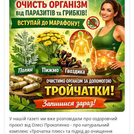
У нашій газеті ми вже розповідали про оздоровчий
проєкт від Олесі Прокопенко - про натуральний
комплекс «Трочатка плюс» та підхід до очищення