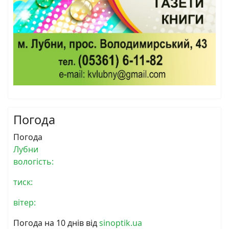
Погода
Погода
Лубни
вологість:
тиск:
вітер:
Погода на 10 днів від
sinoptik.ua