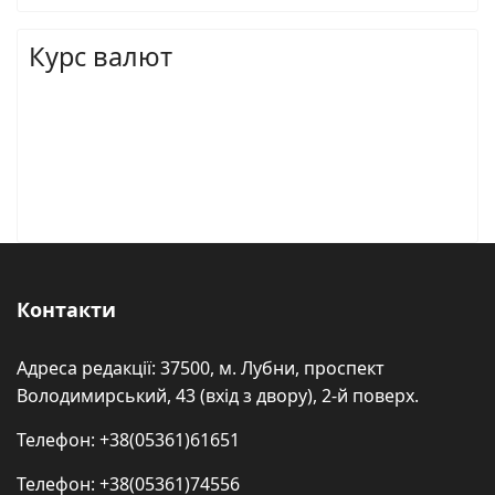
Курс валют
Контакти
Адреса редакції: 37500, м. Лубни, проспект
Володимирський, 43 (вхід з двору), 2-й поверх.
Телефон: +38(05361)61651
Телефон: +38(05361)74556