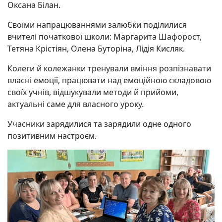
Оксана Білан.
Своїми напрацюваннями залюбки поділилися
вчителі початкової школи: Маргарита Шафорост,
Тетяна Крістіян, Олена Буторіна, Лідія Кисляк.
Колеги й колежанки тренували вміння розпізнавати
власні емоції, працювати над емоційною складовою
своїх учнів, відшукували методи й прийоми,
актуальні саме для власного уроку.
Учасники зарядилися та зарядили одне одного
позитивним настроєм.