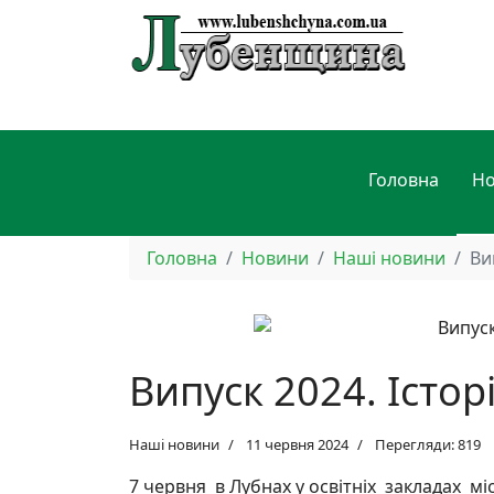
Головна
Н
Головна
Новини
Наші новини
Ви
Випуск 2024. Істо
Наші новини
11 червня 2024
Перегляди: 819
7 червня в Лубнах у освітніх закладах мі