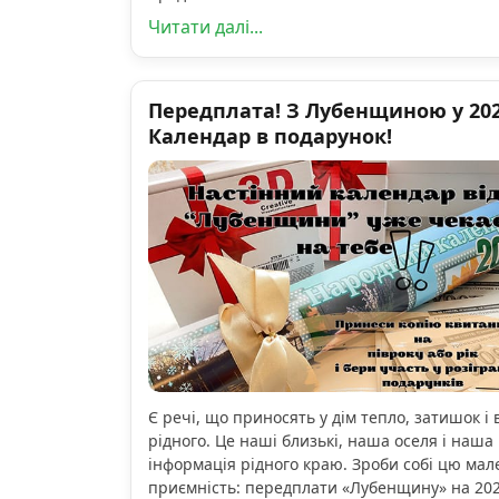
Читати далі...
Передплата! З Лубенщиною у 2026
Календар в подарунок!
Є речі, що приносять у дім тепло, затишок і 
рідного. Це наші близькі, наша оселя і наша 
інформація рідного краю. Зроби собі цю мал
приємність: передплати «Лубенщину» на 2026