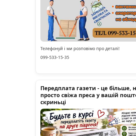
Телефонуй і ми розповімо про деталі!
099-533-15-35
Передплата газети - це більше, 
просто свіжа преса у вашій пошт
скриньці