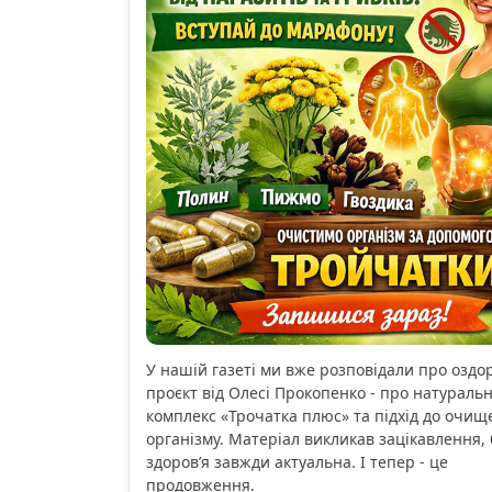
У нашій газеті ми вже розповідали про озд
проєкт від Олесі Прокопенко - про натураль
комплекс «Трочатка плюс» та підхід до очищ
організму. Матеріал викликав зацікавлення, 
здоров’я завжди актуальна. І тепер - це
продовження.