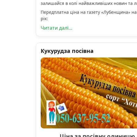
залишайся в колі найважливіших новин та 
Передплатна ціна на газету «Лубенщина» на
рік:
Читати далі...
Кукурудза посівна
Ціна за посівну одиницю