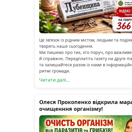
Це зв’язок із рідним містом, людьми та подіям
творять наше сьогодення.
Ми пишемо про тих, хто поруч, про важливе
й справжнє. Передплатіть газету на друге пі
та залишайтеся разом із нами в інформацій
ритмі громади.
Читати далі...
Олеся Прокопенко відкрила мар
очищенння організму!