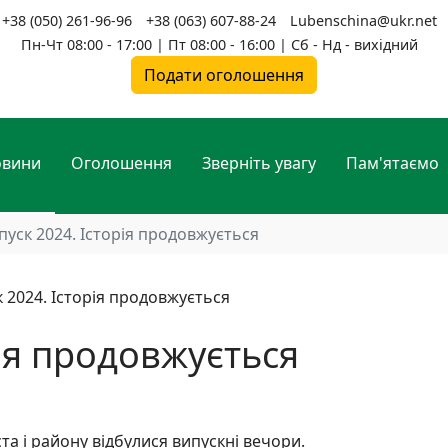
+38 (050) 261-96-96
+38 (063) 607-88-24
Lubenschina@ukr.net
Пн-Чт 08:00 - 17:00 | Пт 08:00 - 16:00 | Сб - Нд - вихідний
Подати оголошення
овини
Оголошення
Зверніть увагу
Пам'ятаємо
пуск 2024. Історія продовжується
рія продовжується
ста і району відбулися випускні вечори.