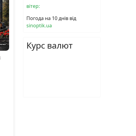
вітер:
Погода на 10 днів від
sinoptik.ua
Курс валют
х