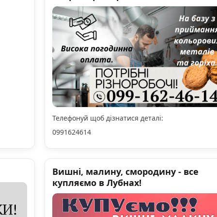
Телефонуй щоб дізнатися деталі:
0991624614
Вишні, малину, смородину - все
купляємо в Лубнах!