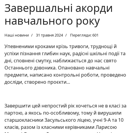
Завершальні акорди
навчального року
Наші новини
31 травня 2024
Перегляди: 601
Упевненими кроками крізь тривоги, труднощі й
успіхи пізнання глибин наук, радісні шкільні події та
дні, сповнені смутку, наближається до нас свято
Останнього дзвоника. Опановано навчальні
предмети, написано контрольні роботи, проведено
досліди, створено проєкти...
Завершити цей непростий рік хочеться не в класі за
партою, а якось по-особливому, тому й вирушили
старшокласники Засульського ліцею, учні 9-А та 10
класів, разом із класними керівниками Ларисою