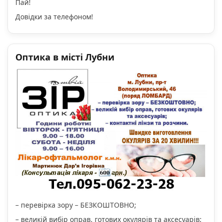
Пай!
Довідки за телефоном!
Оптика в місті Лубни
– перевірка зору – БЕЗКОШТОВНО;
– великій вибір оправ, готових окулярів та аксесуарів;