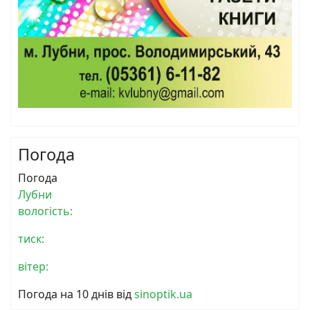
Погода
Погода
Лубни
вологість:
тиск:
вітер:
Погода на 10 днів від
sinoptik.ua