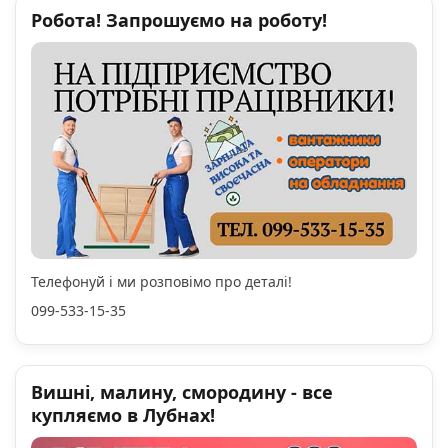
Робота! Запрошуємо на роботу!
Телефонуй і ми розповімо про деталі!
099-533-15-35
Вишні, малину, смородину - все
купляємо в Лубнах!