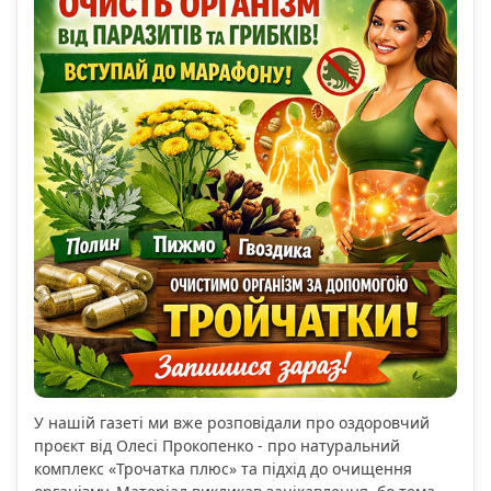
У нашій газеті ми вже розповідали про оздоровчий
проєкт від Олесі Прокопенко - про натуральний
комплекс «Трочатка плюс» та підхід до очищення