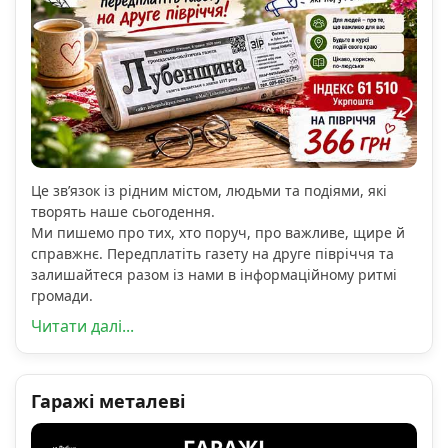
Це зв’язок із рідним містом, людьми та подіями, які
творять наше сьогодення.
Ми пишемо про тих, хто поруч, про важливе, щире й
справжнє. Передплатіть газету на друге півріччя та
залишайтеся разом із нами в інформаційному ритмі
громади.
Читати далі...
Гаражі металеві