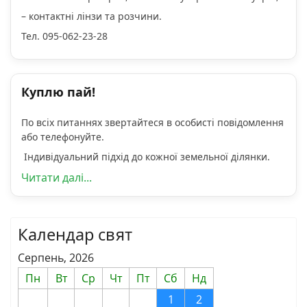
– контактні лінзи та розчини.
Тел. 095-062-23-28
Куплю пай!
По всіх питаннях звертайтеся в особисті повідомлення
або телефонуйте.
Індивідуальний підхід до кожної земельної ділянки.
Читати далі...
Календар свят
Серпень, 2026
Пн
Вт
Ср
Чт
Пт
Сб
Нд
1
2