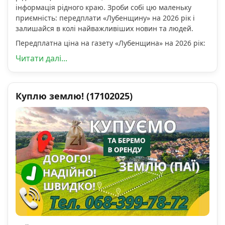
інформація рідного краю. Зроби собі цю маленьку
приємність: передплати «Лубенщину» на 2026 рік і
залишайся в колі найважливіших новин та людей.
Передплатна ціна на газету «Лубенщина» на 2026 рік:
Читати далі...
Куплю землю! (17102025)