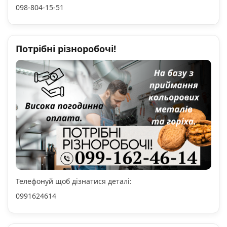
098-804-15-51
Потрібні різноробочі!
Телефонуй щоб дізнатися деталі:
0991624614