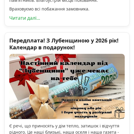
пам'ятників. Благоустрій місць поховання.
Враховуємо всі побажання замовника.
Читати далі...
Передплата! З Лубенщиною у 2026 рік!
Календар в подарунок!
Є речі, що приносять у дім тепло, затишок і відчуття
рідного. Це наші близькі, наша оселя і наша газета -