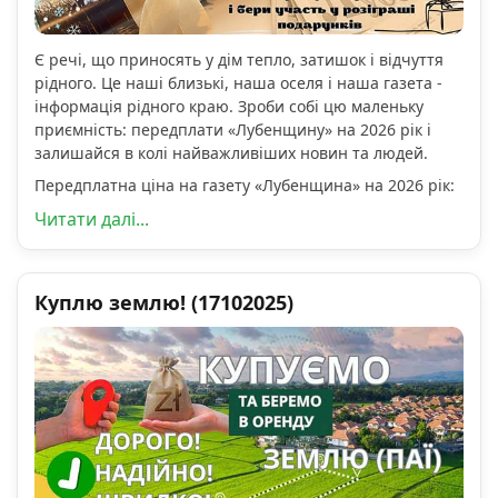
Є речі, що приносять у дім тепло, затишок і відчуття
рідного. Це наші близькі, наша оселя і наша газета -
інформація рідного краю. Зроби собі цю маленьку
приємність: передплати «Лубенщину» на 2026 рік і
залишайся в колі найважливіших новин та людей.
Передплатна ціна на газету «Лубенщина» на 2026 рік:
Читати далі...
Куплю землю! (17102025)