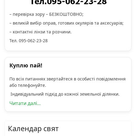
– перевірка зору – БЕЗКОШТОВНО;
– великій вибір оправ, готових окулярів та аксесуарів;
– контактні лінзи та розчини.
Тел. 095-062-23-28
Куплю пай!
По всіх питаннях звертайтеся в особисті повідомлення
або телефонуйте.
Індивідуальний підхід до кожної земельної ділянки.
Читати далі...
Календар свят