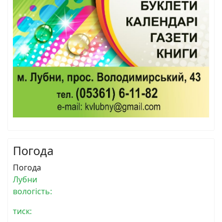
Погода
Погода
Лубни
вологість:
тиск: