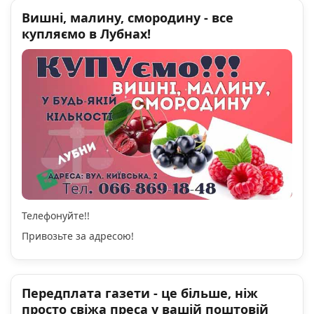
Вишні, малину, смородину - все
купляємо в Лубнах!
Телефонуйте!!
Привозьте за адресою!
Передплата газети - це більше, ніж
просто свіжа преса у вашій поштовій