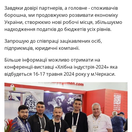
Завдяки довірі партнерів, а головне - споживачів
борошна, ми продовжуємо розвивати економіку
України, створюємо нові робочі місця, збільшуємо
надходження податків до бюджетів усіх рівнів.
Запрошую до співпраці зацікавлених осіб,
підприємців, юридичні компанії.
Більше інформації можливо отримати на
конференції-виставці «Хлібна індустрія-2024» яка
відбудеться 16-17 травня 2024 року у м.Черкаси.