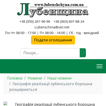
+38 (050) 261-96-96
+38 (063) 607-88-24
Lubenschina@ukr.net
Пн-Чт 08:00 - 17:00 | Пт 08:00 - 16:00 | Сб - Нд - вихідний
Подати оголошення
Пошук
Головна
Новини
Наші новини
Географія реалізації лубенського борошна
розширюється