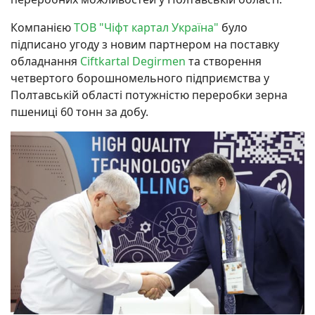
Компанією
ТОВ "Чіфт картал Україна"
було
підписано угоду з новим партнером на поставку
обладнання
Ciftkartal Degirmen
та створення
четвертого борошномельного підприємства у
Полтавській області потужністю переробки зерна
пшениці 60 тонн за добу.