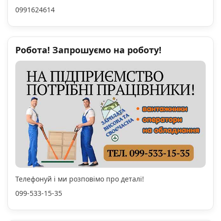
0991624614
Робота! Запрошуємо на роботу!
Телефонуй і ми розповімо про деталі!
099-533-15-35