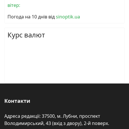
вітер:
Погода на 10 днів від
sinoptik.ua
Курс валют
Контакти
Адреса редакції: 37500, м. Лубни, проспект
Володимирський, 43 (вхід з двору), 2-й поверх.