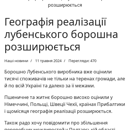
Географія реалізації
лубенського борошна
розширюється
Наші новини
11 травня 2024
Перегляди: 470
Борошно Лубенського виробника вже оцінили
тисячі споживачів не тільки на теренах громади, але
й по всій Україні та далеко за її межами.
Пшеничне та житнє борошно високо оцінили у
Німеччині, Польщі, Швеції Чехії, країнах Прибалтики
і щомісяця географія реалізації розширюється.
Також радо хочу повідомити про збільшення
переробних можливостей у Полтавській області.