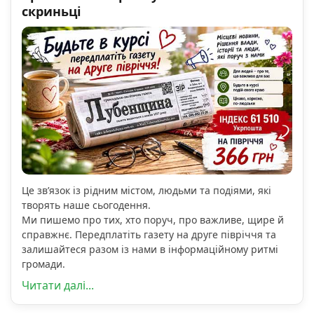
скриньці
Це зв’язок із рідним містом, людьми та подіями, які
творять наше сьогодення.
Ми пишемо про тих, хто поруч, про важливе, щире й
справжнє. Передплатіть газету на друге півріччя та
залишайтеся разом із нами в інформаційному ритмі
громади.
Читати далі...