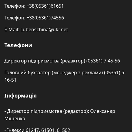
Телефон: +38(05361)61651
Телефон: +38(05361)74556
E-Mail: Lubenschina@ukr.net
Телефони
Директор підприємства (редактор) (05361) 7-45-56
Головний бухгалтер (менеджер з реклами) (05361) 6-
16-51
Інформація
- Директор підприємства (редактор): Олександр
Міщенко
- Індекси 61247. 61501. 61502