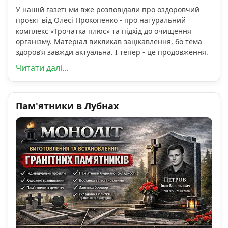
У нашій газеті ми вже розповідали про оздоровчий
проєкт від Олесі Прокопенко - про натуральний
комплекс «Трочатка плюс» та підхід до очищення
організму. Матеріал викликав зацікавлення, бо тема
здоров’я завжди актуальна. І тепер - це продовження.
Читати далі...
Пам'ятники в Лубнах