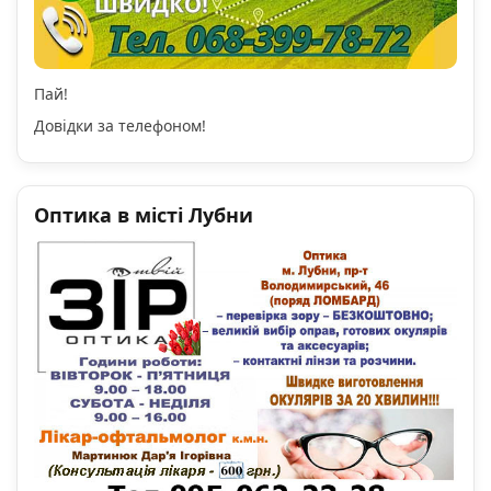
Пай!
Довідки за телефоном!
Оптика в місті Лубни