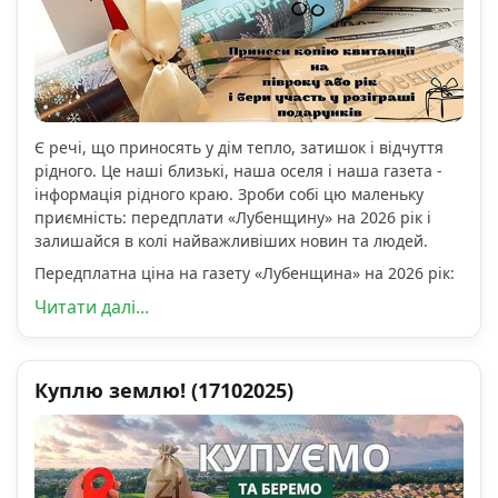
Є речі, що приносять у дім тепло, затишок і відчуття
рідного. Це наші близькі, наша оселя і наша газета -
інформація рідного краю. Зроби собі цю маленьку
приємність: передплати «Лубенщину» на 2026 рік і
залишайся в колі найважливіших новин та людей.
Передплатна ціна на газету «Лубенщина» на 2026 рік:
Читати далі...
Куплю землю! (17102025)