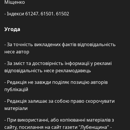
Міщенко
- Індекси 61247. 61501. 61502
Угода
- За точність викладених фактів відповідальність
несе автор
- За зміст та достовірність інформації у рекламі
відповідальність несе рекламодавець
- Редакція не завжди поділяє позицію авторів
публікацій
- Редакція залишає за собою право скорочувати
матеріали
- При використанні, або копіюванні матеріалів з
сайту, посилання на сайт газети "Лубенщина" -