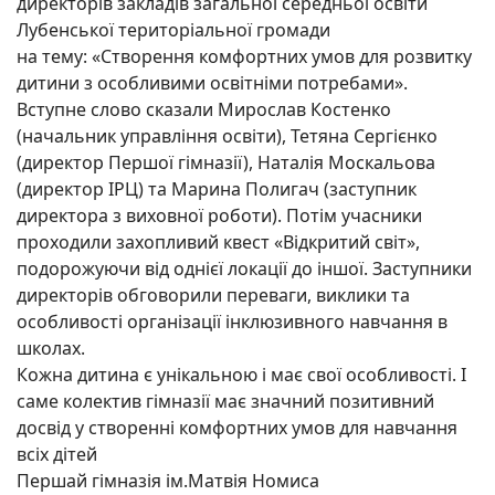
директорів закладів загальної середньої освіти
Лубенської територіальної громади
на тему: «Створення комфортних умов для розвитку
дитини з особливими освітніми потребами».
Вступне слово сказали Мирослав Костенко
(начальник управління освіти), Тетяна Сергієнко
(директор Першої гімназії), Наталія Москальова
(директор ІРЦ) та Марина Полигач (заступник
директора з виховної роботи). Потім учасники
проходили захопливий квест «Відкритий світ»,
подорожуючи від однієї локації до іншої. Заступники
директорів обговорили переваги, виклики та
особливості організації інклюзивного навчання в
школах.
Кожна дитина є унікальною і має свої особливості. І
саме колектив гімназії має значний позитивний
досвід у створенні комфортних умов для навчання
всіх дітей
Першай гімназія ім.Матвія Номиса