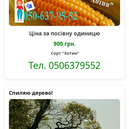
Ціна за посівну одиницю
900 грн.
Сорт "Хотин"
Тел. 0506379552
Спиляю дерево!