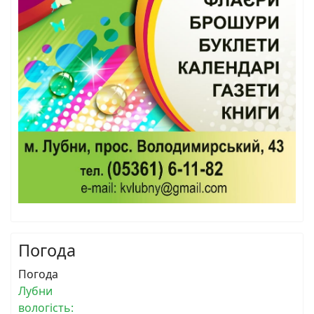
Погода
Погода
Лубни
вологість: