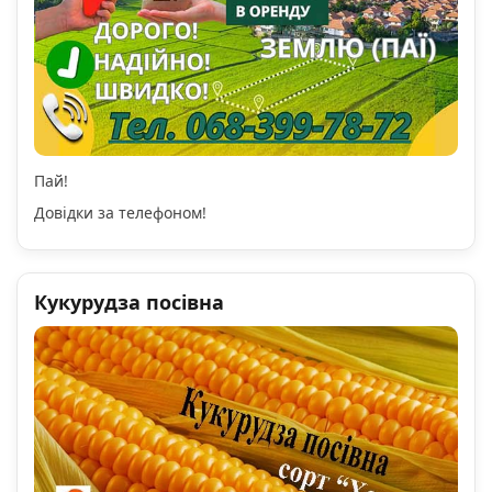
Пай!
Довідки за телефоном!
Кукурудза посівна