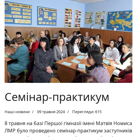
Семінар-практикум
Наші новини
09 травня 2024
Перегляди: 615
8 травня на базі Першої гімназії імені Матвія Номиса
ЛМР було проведено семінар-практикум заступників