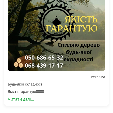
Реклама
Будь-якої складності!!!!
Якість гарантую!!!!!!!!
Читати далі...