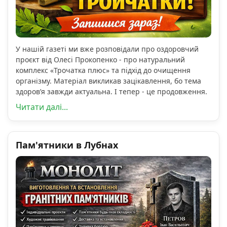
У нашій газеті ми вже розповідали про оздоровчий
проєкт від Олесі Прокопенко - про натуральний
комплекс «Трочатка плюс» та підхід до очищення
організму. Матеріал викликав зацікавлення, бо тема
здоров’я завжди актуальна. І тепер - це продовження.
Читати далі...
Пам'ятники в Лубнах