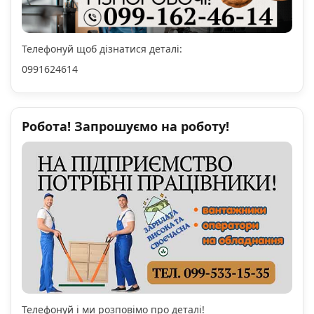
Телефонуй щоб дізнатися деталі:
0991624614
Робота! Запрошуємо на роботу!
Телефонуй і ми розповімо про деталі!