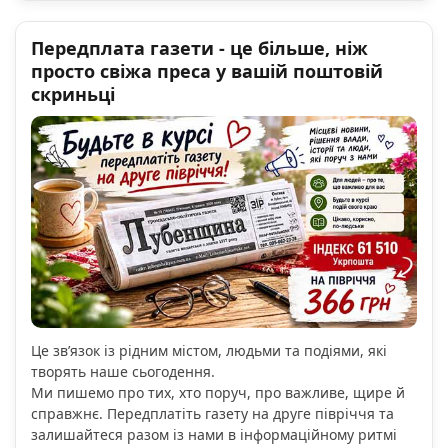
Передплата газети - це більше, ніж
просто свіжа преса у вашій поштовій
скриньці
Це зв’язок із рідним містом, людьми та подіями, які
творять наше сьогодення.
Ми пишемо про тих, хто поруч, про важливе, щире й
справжнє. Передплатіть газету на друге півріччя та
залишайтеся разом із нами в інформаційному ритмі