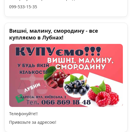
099-533-15-35
Вишні, малину, смородину - все
купляємо в Лубнах!
Телефонуйте!!
Привозьте за адресою!