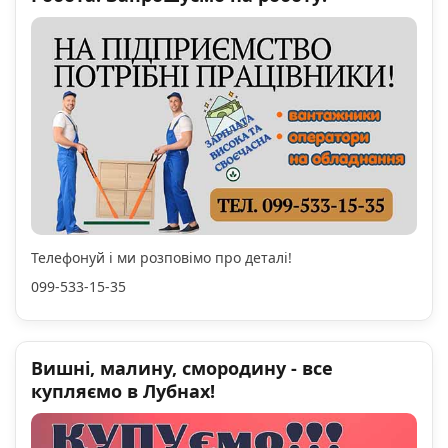
Телефонуй і ми розповімо про деталі!
099-533-15-35
Вишні, малину, смородину - все
купляємо в Лубнах!