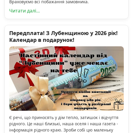
Враховуємо всі побажання замовника.
Читати далі...
Передплата! З Лубенщиною у 2026 рік!
Календар в подарунок!
Є речі, що приносять у дім тепло, затишок і відчуття
рідного. Це наші близькі, наша оселя і наша газета -
інформація рідного краю. Зроби собі цю маленьку