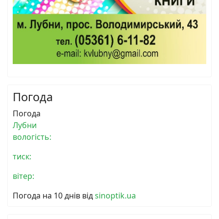
Погода
Погода
Лубни
вологість:
тиск:
вітер:
Погода на 10 днів від
sinoptik.ua