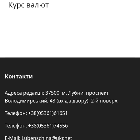
Курс валют
Контакти
Адреса редакції: 37500, м. Лубни, проспект
Володимирський, 43 (вхід з двору), 2-й поверх.
Телефон: +38(05361)61651
Телефон: +38(05361)74556
E-Mail: Lubenschina@ukr.net