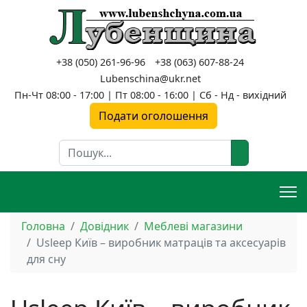
+38 (050) 261-96-96
+38 (063) 607-88-24
Lubenschina@ukr.net
Пн-Чт 08:00 - 17:00 | Пт 08:00 - 16:00 | Сб - Нд - вихідний
Подати оголошення
Пошук
Головна
Довідник
Меблеві магазини
Usleep Київ – виробник матраців та аксесуарів
для сну