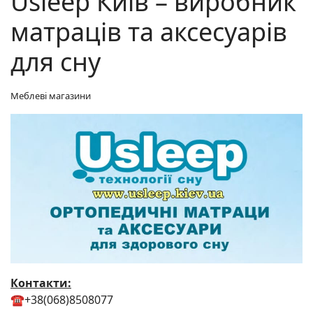
Usleep Київ – виробник
матраців та аксесуарів
для сну
Меблеві магазини
Контакти:
☎️+38(068)8508077