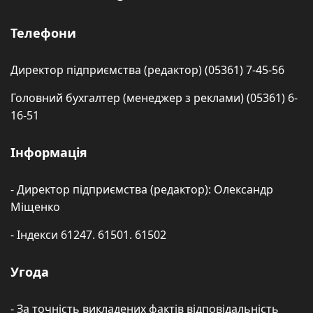
Телефони
Директор підприємства (редактор) (05361) 7-45-56
Головний бухгалтер (менеджер з реклами) (05361) 6-
16-51
Інформація
- Директор підприємства (редактор): Олександр
Міщенко
- Індекси 61247. 61501. 61502
Угода
- За точність викладених фактів відповідальність