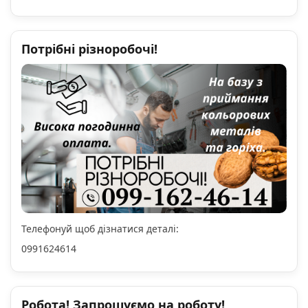
Потрібні різноробочі!
Телефонуй щоб дізнатися деталі:
0991624614
Робота! Запрошуємо на роботу!