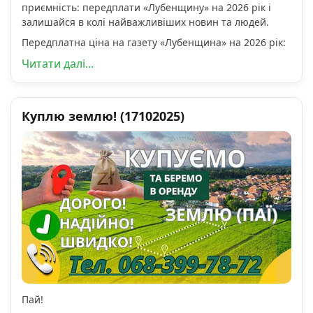
приємність: передплати «Лубенщину» на 2026 рік і
залишайся в колі найважливіших новин та людей.
Передплатна ціна на газету «Лубенщина» на 2026 рік:
Читати далі...
Куплю землю! (17102025)
Пай!