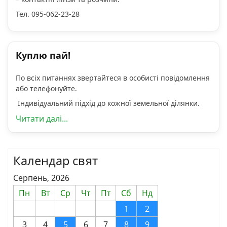
Тел. 095-062-23-28
Куплю пай!
По всіх питаннях звертайтеся в особисті повідомлення
або телефонуйте.
Індивідуальний підхід до кожної земельної ділянки.
Читати далі...
Календар свят
Серпень, 2026
Пн
Вт
Ср
Чт
Пт
Сб
Нд
1
2
3
4
5
6
7
8
9