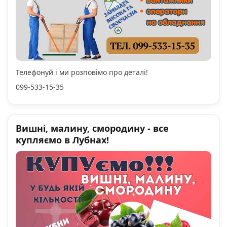
Телефонуй і ми розповімо про деталі!
099-533-15-35
Вишні, малину, смородину - все
купляємо в Лубнах!