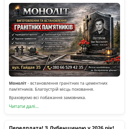
Моноліт
- встановлення гранітних та цементних
пам'ятників. Благоустрій місць поховання.
Враховуємо всі побажання замовника.
Читати далі...
Передплата! З Лубенщиною у 2026 рік!