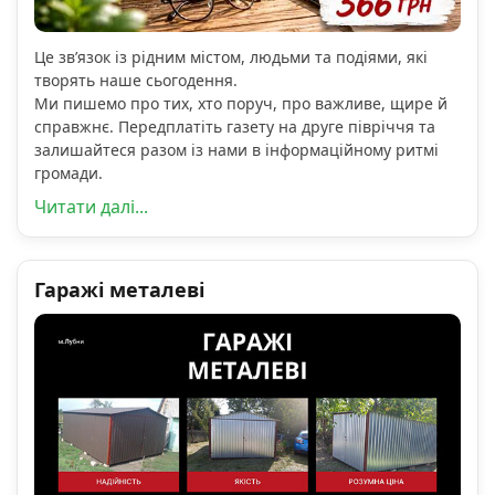
Це зв’язок із рідним містом, людьми та подіями, які
творять наше сьогодення.
Ми пишемо про тих, хто поруч, про важливе, щире й
справжнє. Передплатіть газету на друге півріччя та
залишайтеся разом із нами в інформаційному ритмі
громади.
Читати далі...
Гаражі металеві