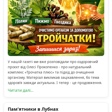
У нашій газеті ми вже розповідали про оздоровчий
проєкт від Олесі Прокопенко - про натуральний
комплекс «Трочатка плюс» та підхід до очищення
організму. Матеріал викликав зацікавлення, бо тема
здоров’я завжди актуальна. І тепер - це продовження.
Читати далі...
Пам'ятники в Лубнах