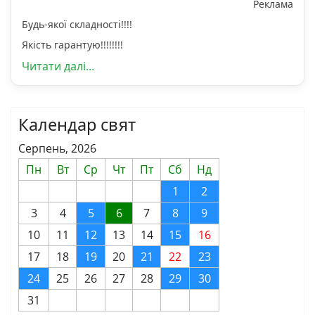
Реклама
Будь-якої складності!!!!
Якість гарантую!!!!!!!!
Читати далі...
Календар свят
Серпень, 2026
Пн
Вт
Ср
Чт
Пт
Сб
Нд
1
2
3
4
5
6
7
8
9
10
11
12
13
14
15
16
17
18
19
20
21
22
23
24
25
26
27
28
29
30
31