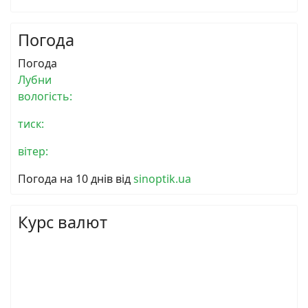
Погода
Погода
Лубни
вологість:
тиск:
вітер:
Погода на 10 днів від
sinoptik.ua
Курс валют