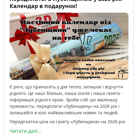
Календар в подарунок!
Є речі, що приносять у дім тепло, затишок і відчуття
рідного. Це наші близькі, наша оселя і наша газета -
інформація рідного краю. Зроби собі цю маленьку
приємність: передплати «Лубенщину» на 2026 рік і
залишайся в колі найважливіших новин та людей.
Передплатна ціна на газету «Лубенщина» на 2026 рік:
Читати далі...