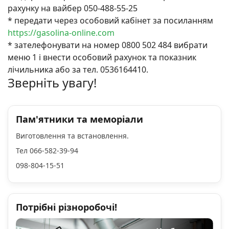
рахунку на вайбер 050-488-55-25
* передати через особовий кабінет за посиланням
https://gasolina-online.com
* зателефонувати на номер 0800 502 484 вибрати
меню 1 і внести особовий рахунок та показник
лічильника або за тел. 0536164410.
Зверніть увагу!
Пам'ятники та меморіали
Виготовлення та встановлення.
Тел 066-582-39-94
098-804-15-51
Потрібні різноробочі!