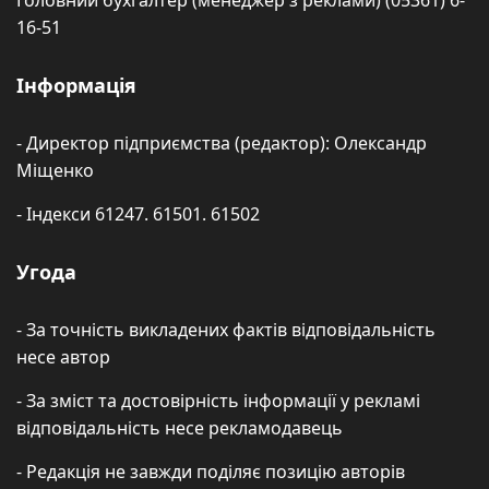
Головний бухгалтер (менеджер з реклами) (05361) 6-
16-51
Інформація
- Директор підприємства (редактор): Олександр
Міщенко
- Індекси 61247. 61501. 61502
Угода
- За точність викладених фактів відповідальність
несе автор
- За зміст та достовірність інформації у рекламі
відповідальність несе рекламодавець
- Редакція не завжди поділяє позицію авторів