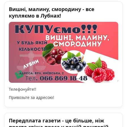
Вишні, малину, смородину - все
купляємо в Лубнах!
Телефонуйте!!
Привозьте за адресою!
Передплата газети - це більше, ніж
просто свіжа преса у вашій поштовій