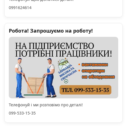
0991624614
Робота! Запрошуємо на роботу!
Телефонуй і ми розповімо про деталі!
099-533-15-35