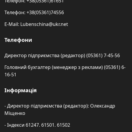
Телефон: +38(05361)61651
Телефон: +38(05361)74556
E-Mail: Lubenschina@ukr.net
Телефони
Директор підприємства (редактор) (05361) 7-45-56
Головний бухгалтер (менеджер з реклами) (05361) 6-
16-51
Інформація
- Директор підприємства (редактор): Олександр
Міщенко
- Індекси 61247. 61501. 61502