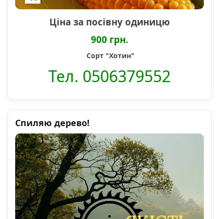
Ціна за посівну одиницю
900 грн.
Сорт "Хотин"
Тел. 0506379552
Спиляю дерево!