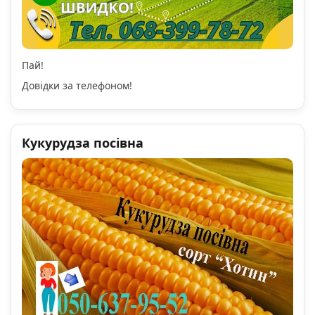
Пай!
Довідки за телефоном!
Кукурудза посівна