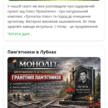
У нашій газеті ми вже розповідали про оздоровчий
проєкт від Олесі Прокопенко - про натуральний
комплекс «Трочатка плюс» та підхід до очищення
організму. Матеріал викликав зацікавлення, бо тема
здоров’я завжди актуальна. І тепер - це продовження.
Читати далі...
Пам'ятники в Лубнах