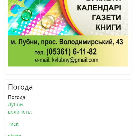
Погода
Погода
Лубни
вологість:
тиск:
вітер: