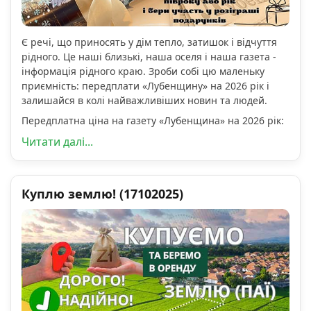
Є речі, що приносять у дім тепло, затишок і відчуття
рідного. Це наші близькі, наша оселя і наша газета -
інформація рідного краю. Зроби собі цю маленьку
приємність: передплати «Лубенщину» на 2026 рік і
залишайся в колі найважливіших новин та людей.
Передплатна ціна на газету «Лубенщина» на 2026 рік:
Читати далі...
Куплю землю! (17102025)