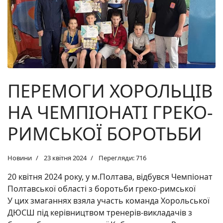
ПЕРЕМОГИ ХОРОЛЬЦІВ
НА ЧЕМПІОНАТІ ГРЕКО-
РИМСЬКОЇ БОРОТЬБИ
Новини
23 квітня 2024
Перегляди: 716
20 квітня 2024 року, у м.Полтава, відбувся Чемпіонат
Полтавської області з боротьби греко-римської
У цих змаганнях взяла участь команда Хорольської
ДЮСШ
під керівництвом тренерів-викладачів з