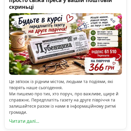
скриньці
Це зв’язок із рідним містом, людьми та подіями, які
творять наше сьогодення.
Ми пишемо про тих, хто поруч, про важливе, щире й
справжнє. Передплатіть газету на друге півріччя та
залишайтеся разом із нами в інформаційному ритмі
громади.
Читати далі...