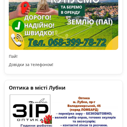
Пай!
Довідки за телефоном!
Оптика в місті Лубни