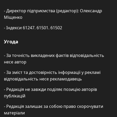
- Директор підприємства (редактор): Олександр
Міщенко
- Індекси 61247. 61501. 61502
Угода
- За точність викладених фактів відповідальність
несе автор
- За зміст та достовірність інформації у рекламі
відповідальність несе рекламодавець
- Редакція не завжди поділяє позицію авторів
публікацій
- Редакція залишає за собою право скорочувати
матеріали