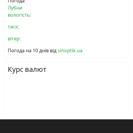
Погода
Лубни
вологість:
тиск:
вітер:
Погода на 10 днів від
sinoptik.ua
Курс валют