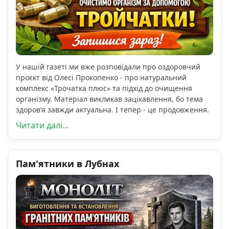
У нашій газеті ми вже розповідали про оздоровчий
проєкт від Олесі Прокопенко - про натуральний
комплекс «Трочатка плюс» та підхід до очищення
організму. Матеріал викликав зацікавлення, бо тема
здоров’я завжди актуальна. І тепер - це продовження.
Читати далі...
Пам'ятники в Лубнах