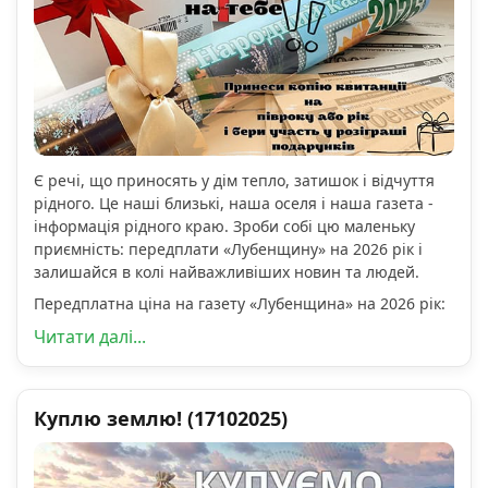
Є речі, що приносять у дім тепло, затишок і відчуття
рідного. Це наші близькі, наша оселя і наша газета -
інформація рідного краю. Зроби собі цю маленьку
приємність: передплати «Лубенщину» на 2026 рік і
залишайся в колі найважливіших новин та людей.
Передплатна ціна на газету «Лубенщина» на 2026 рік:
Читати далі...
Куплю землю! (17102025)