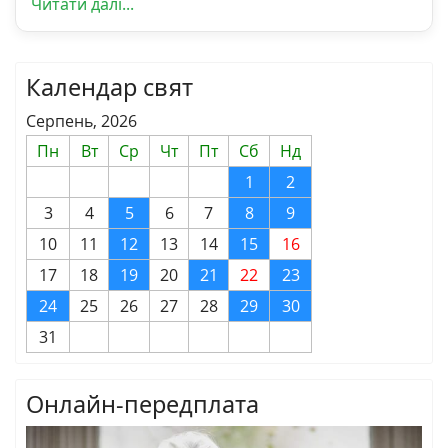
Читати далі...
Календар свят
Серпень, 2026
Пн
Вт
Ср
Чт
Пт
Сб
Нд
1
2
3
4
5
6
7
8
9
10
11
12
13
14
15
16
17
18
19
20
21
22
23
24
25
26
27
28
29
30
31
Онлайн-передплата