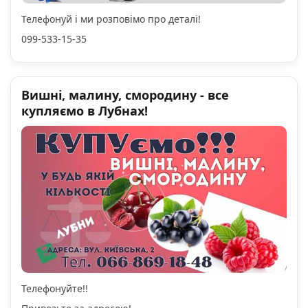
Телефонуй і ми розповімо про деталі!
099-533-15-35
Вишні, малину, смородину - все
купляємо в Лубнах!
Телефонуйте!!