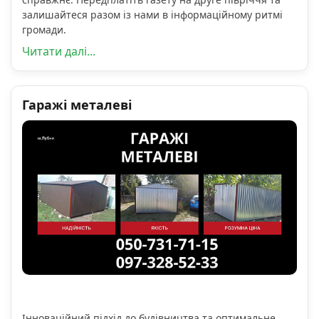
залишайтеся разом із нами в інформаційному ритмі
громади.
Читати далі...
Гаражі металеві
Інноваційний підхід до будівництва та оптимальне