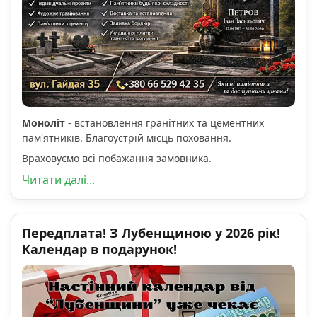
Моноліт
- встановлення гранітних та цементних
пам'ятників. Благоустрій місць поховання.
Враховуємо всі побажання замовника.
Читати далі...
Передплата! З Лубенщиною у 2026 рік!
Календар в подарунок!