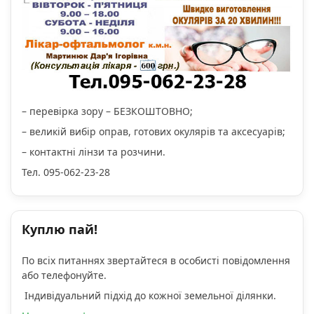
– перевірка зору – БЕЗКОШТОВНО;
– великій вибір оправ, готових окулярів та аксесуарів;
– контактні лінзи та розчини.
Тел. 095-062-23-28
Куплю пай!
По всіх питаннях звертайтеся в особисті повідомлення
або телефонуйте.
Індивідуальний підхід до кожної земельної ділянки.