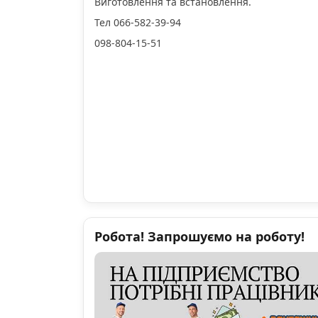
Виготовлення та встановлення.
Тел 066-582-39-94
098-804-15-51
Робота! Запрошуємо на роботу!