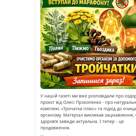
У нашій газеті ми вже розповідали про озд
проєкт від Олесі Прокопенко - про натураль
комплекс «Трочатка плюс» та підхід до очищ
організму. Матеріал викликав зацікавлення, 
здоров’я завжди актуальна. І тепер - це
продовження.