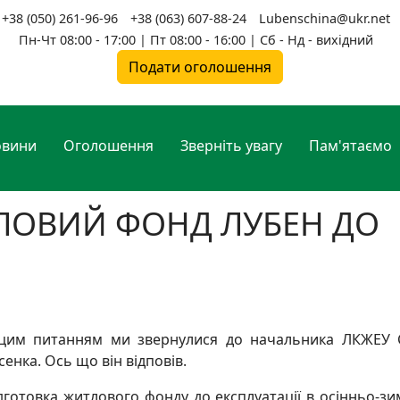
+38 (050) 261-96-96
+38 (063) 607-88-24
Lubenschina@ukr.net
Пн-Чт 08:00 - 17:00 | Пт 08:00 - 16:00 | Сб - Нд - вихідний
Подати оголошення
овини
Оголошення
Зверніть увагу
Пам'ятаємо
ЛОВИЙ ФОНД ЛУБЕН ДО
цим питанням ми звернулися до начальника ЛКЖЕУ С
сенка. Ось що він відповів.
дготовка житлового фонду до експлуатації в осінньо-з