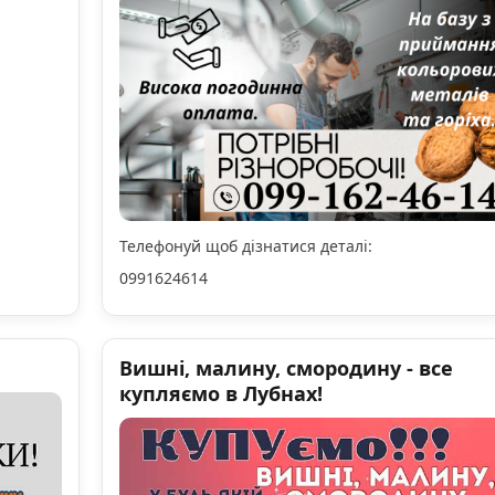
Телефонуй щоб дізнатися деталі:
0991624614
Вишні, малину, смородину - все
купляємо в Лубнах!