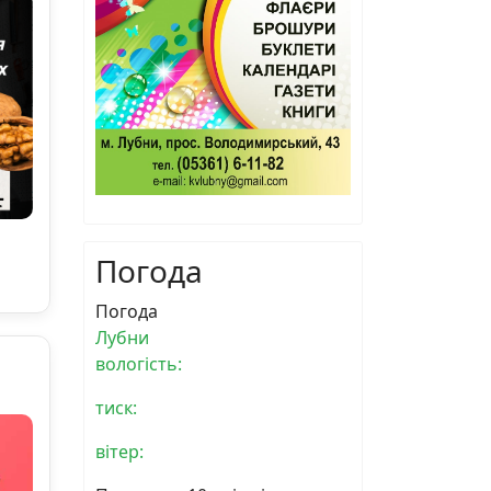
Погода
Погода
Лубни
вологість:
тиск:
вітер: