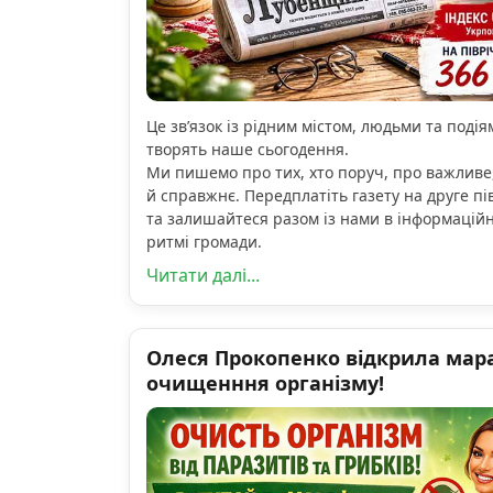
Це зв’язок із рідним містом, людьми та подіям
творять наше сьогодення.
Ми пишемо про тих, хто поруч, про важливе
й справжнє. Передплатіть газету на друге пі
та залишайтеся разом із нами в інформацій
ритмі громади.
Читати далі...
Олеся Прокопенко відкрила мар
очищенння організму!