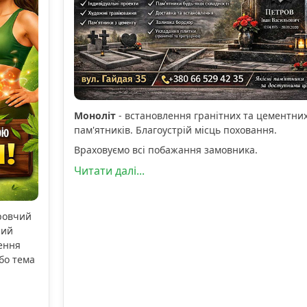
Моноліт
- встановлення гранітних та цементни
пам'ятників. Благоустрій місць поховання.
Враховуємо всі побажання замовника.
Читати далі...
оровчий
ний
ення
бо тема