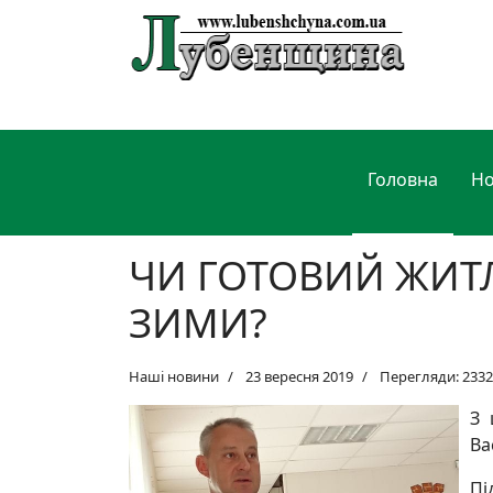
Головна
Н
ЧИ ГОТОВИЙ ЖИТ
ЗИМИ?
Наші новини
23 вересня 2019
Перегляди: 2332
З 
Ва
Пі