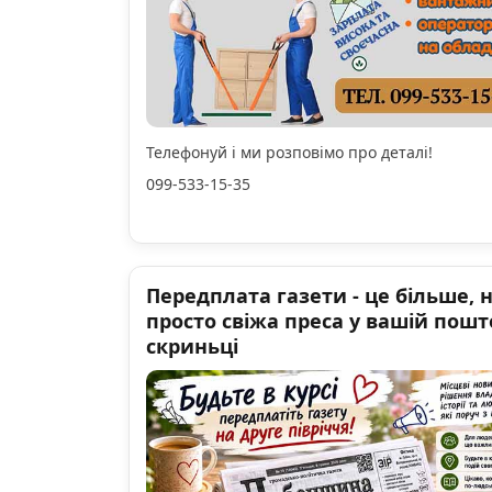
Телефонуй і ми розповімо про деталі!
099-533-15-35
Передплата газети - це більше, 
просто свіжа преса у вашій пошт
скриньці