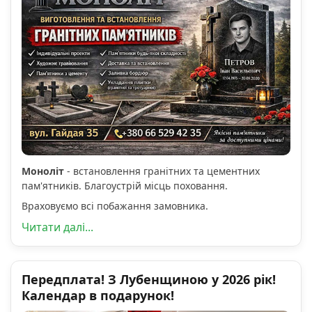
Моноліт
- встановлення гранітних та цементних
пам'ятників. Благоустрій місць поховання.
Враховуємо всі побажання замовника.
Читати далі...
Передплата! З Лубенщиною у 2026 рік!
Календар в подарунок!