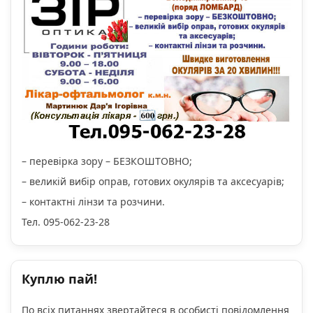
– перевірка зору – БЕЗКОШТОВНО;
– великій вибір оправ, готових окулярів та аксесуарів;
– контактні лінзи та розчини.
Тел. 095-062-23-28
Куплю пай!
По всіх питаннях звертайтеся в особисті повідомлення