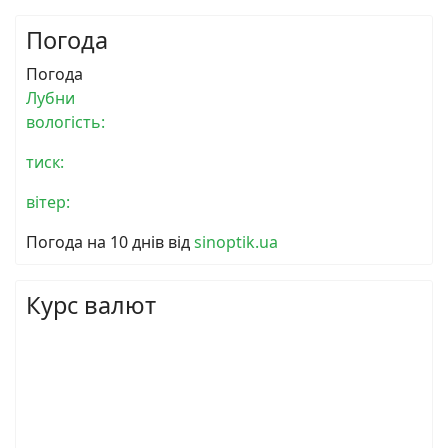
Погода
Погода
Лубни
вологість:
тиск:
вітер:
Погода на 10 днів від
sinoptik.ua
Курс валют