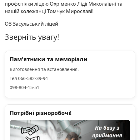
профспілки ліцею Охріменко Лідії Миколаївні та
нашій колежанці Томчук Мирославі!
ОЗ Засульський ліцей
Зверніть увагу!
Пам'ятники та меморіали
Виготовлення та встановлення.
Тел 066-582-39-94
098-804-15-51
Потрібні різноробочі!