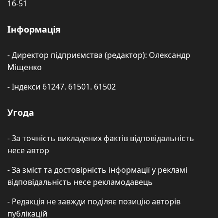
16-51
Інформація
- Директор підприємства (редактор): Олександр
Міщенко
- Індекси 61247. 61501. 61502
Угода
- За точність викладених фактів відповідальність
несе автор
- За зміст та достовірність інформації у рекламі
відповідальність несе рекламодавець
- Редакція не завжди поділяє позицію авторів
публікацій