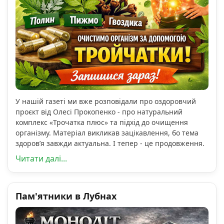
У нашій газеті ми вже розповідали про оздоровчий
проєкт від Олесі Прокопенко - про натуральний
комплекс «Трочатка плюс» та підхід до очищення
організму. Матеріал викликав зацікавлення, бо тема
здоров’я завжди актуальна. І тепер - це продовження.
Читати далі...
Пам'ятники в Лубнах