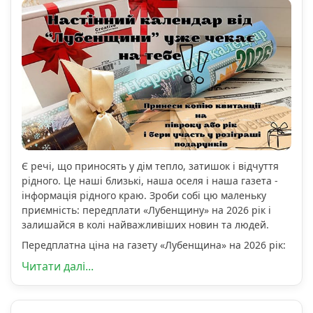
Є речі, що приносять у дім тепло, затишок і відчуття
рідного. Це наші близькі, наша оселя і наша газета -
інформація рідного краю. Зроби собі цю маленьку
приємність: передплати «Лубенщину» на 2026 рік і
залишайся в колі найважливіших новин та людей.
Передплатна ціна на газету «Лубенщина» на 2026 рік:
Читати далі...