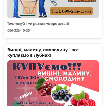
Телефонуй і ми розповімо про деталі!
099-533-15-35
Вишні, малину, смородину - все
купляємо в Лубнах!