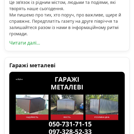
Це зв’язок із рідним містом, людьми та подіями, які
творять наше сьогодення.
Ми пишемо про тих, хто поруч, про важливе, щире й
справжнє. Передплатіть газету на друге півріччя та
залишайтеся разом із нами в інформаційному ритмі
громади.
Читати далі...
Гаражі металеві