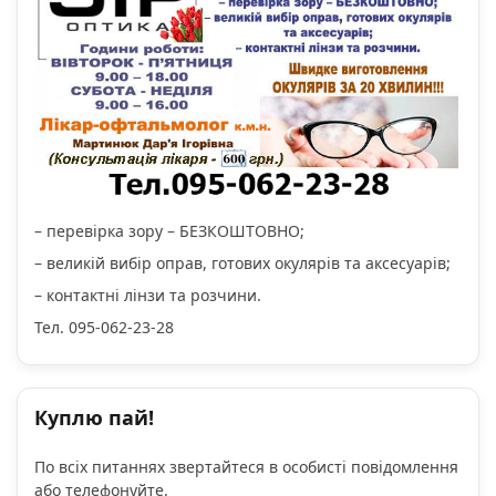
– перевірка зору – БЕЗКОШТОВНО;
– великій вибір оправ, готових окулярів та аксесуарів;
– контактні лінзи та розчини.
Тел. 095-062-23-28
Куплю пай!
По всіх питаннях звертайтеся в особисті повідомлення
або телефонуйте.