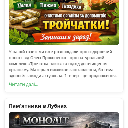
У нашій газеті ми вже розповідали про оздоровчий
проєкт від Олесі Прокопенко - про натуральний
комплекс «Трочатка плюс» та підхід до очищення
організму. Матеріал викликав зацікавлення, бо тема
здоров’я завжди актуальна. І тепер - це продовження.
Читати далі...
Пам'ятники в Лубнах