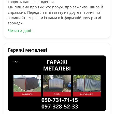
творять наше сьогодення.
Ми пишемо про тих, хто поруч, про важливе, щире й
справжнє. Передплатіть газету на друге півріччя та
залишайтеся разом із нами в інформаційному ритмі
громади.
Читати далі...
Гаражі металеві