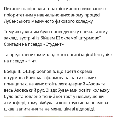
Питання національно-патріотичного виховання є
пріоритетним у навчально-виховному процесі
Лубенського медичного фахового коледжу.
Тому актуальним було проведення у навчальному
закладі зустрічі із бійцем ІІІ окремої штурмової
бригади на псевдо «Студент»
та представником молодіжної організації «Центурія»
на псевдо «Ніч».
Боєць ІІІ ОШБр розповів, що Третя окрема
штурмова бригада сформована на тих самих
принципах, на яких стоїть легендарний «Азов» та
весь Азовський рух. Зі здобувачами освіти коледжу
було встановлено тісний контакт у невимушеній
атмосфері, тому відбулася конструктивна розмова:
цікаві запитання та не менш цікаві відповіді.