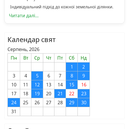
Індивідуальний підхід до кожної земельної ділянки.
Читати далі...
Календар свят
Серпень, 2026
Пн
Вт
Ср
Чт
Пт
Сб
Нд
1
2
3
4
5
6
7
8
9
10
11
12
13
14
15
16
17
18
19
20
21
22
23
24
25
26
27
28
29
30
31