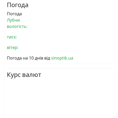
Погода
Погода
Лубни
вологість:
тиск:
вітер:
Погода на 10 днів від
sinoptik.ua
Курс валют