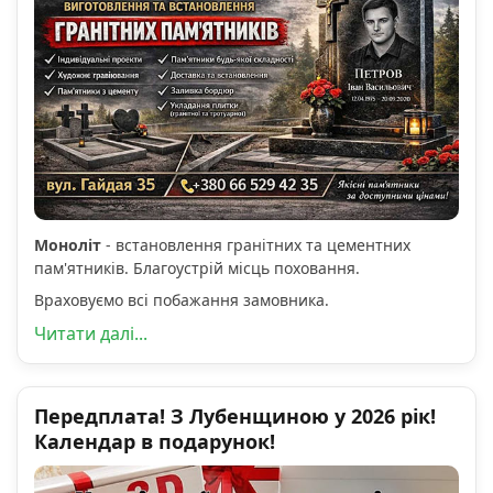
Моноліт
- встановлення гранітних та цементних
пам'ятників. Благоустрій місць поховання.
Враховуємо всі побажання замовника.
Читати далі...
Передплата! З Лубенщиною у 2026 рік!
Календар в подарунок!