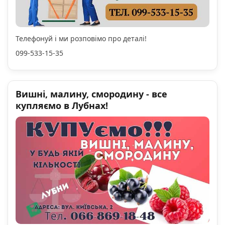
Телефонуй і ми розповімо про деталі!
099-533-15-35
Вишні, малину, смородину - все
купляємо в Лубнах!