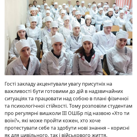
Гості закладу акцентували увагу присутніх на
важливості бути готовими до дій в надзвичайних
ситуаціях та працювати над собою в плані фізичної
та психологічної стійкості. Тому розповіли студентам
про регулярні вишколи ІІІ ОШБр під назвою «Хто ти
воїн?», які може пройти кожен, хто хоче
протестувати себе та здобути нові знання – корисні
як для цивільного, так і військового життя.