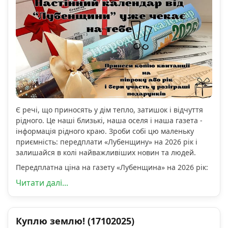
Є речі, що приносять у дім тепло, затишок і відчуття
рідного. Це наші близькі, наша оселя і наша газета -
інформація рідного краю. Зроби собі цю маленьку
приємність: передплати «Лубенщину» на 2026 рік і
залишайся в колі найважливіших новин та людей.
Передплатна ціна на газету «Лубенщина» на 2026 рік:
Читати далі...
Куплю землю! (17102025)