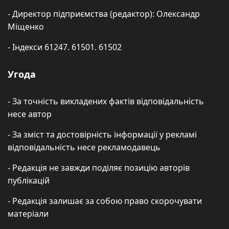
- Директор підприємства (редактор): Олександр
Міщенко
- Індекси 61247. 61501. 61502
Угода
- За точність викладених фактів відповідальність
несе автор
- За зміст та достовірність інформації у рекламі
відповідальність несе рекламодавець
- Редакція не завжди поділяє позицію авторів
публікацій
- Редакція залишає за собою право скорочувати
матеріали