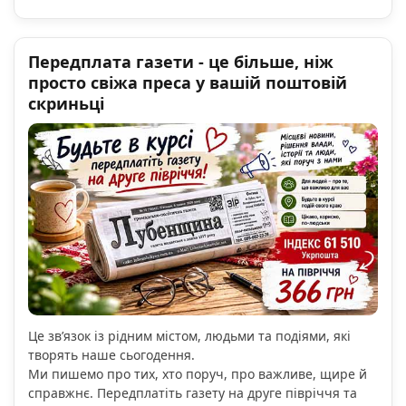
Передплата газети - це більше, ніж
просто свіжа преса у вашій поштовій
скриньці
Це зв’язок із рідним містом, людьми та подіями, які
творять наше сьогодення.
Ми пишемо про тих, хто поруч, про важливе, щире й
справжнє. Передплатіть газету на друге півріччя та