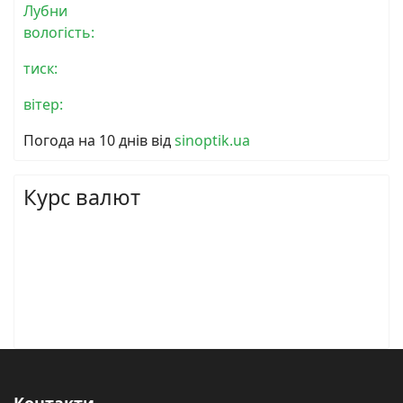
Лубни
вологість:
тиск:
вітер:
Погода на 10 днів від
sinoptik.ua
Курс валют