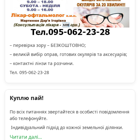
– перевірка зору – БЕЗКОШТОВНО;
– великій вибір оправ, готових окулярів та аксесуарів;
– контактні лінзи та розчини.
Тел. 095-062-23-28
Куплю пай!
По всіх питаннях звертайтеся в особисті повідомлення
або телефонуйте.
Індивідуальний підхід до кожної земельної ділянки.
Читати далі...