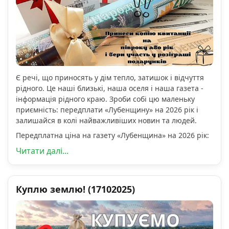
Є речі, що приносять у дім тепло, затишок і відчуття
рідного. Це наші близькі, наша оселя і наша газета -
інформація рідного краю. Зроби собі цю маленьку
приємність: передплати «Лубенщину» на 2026 рік і
залишайся в колі найважливіших новин та людей.
Передплатна ціна на газету «Лубенщина» на 2026 рік:
Читати далі...
Куплю землю! (17102025)