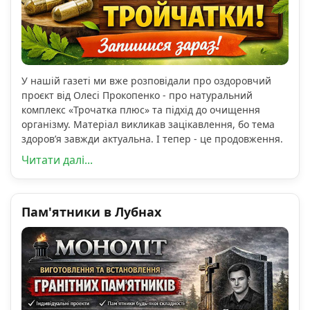
У нашій газеті ми вже розповідали про оздоровчий
проєкт від Олесі Прокопенко - про натуральний
комплекс «Трочатка плюс» та підхід до очищення
організму. Матеріал викликав зацікавлення, бо тема
здоров’я завжди актуальна. І тепер - це продовження.
Читати далі...
Пам'ятники в Лубнах