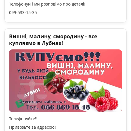
Телефонуй і ми розповімо про деталі!
099-533-15-35
Вишні, малину, смородину - все
купляємо в Лубнах!
Телефонуйте!!
Привозьте за адресою!