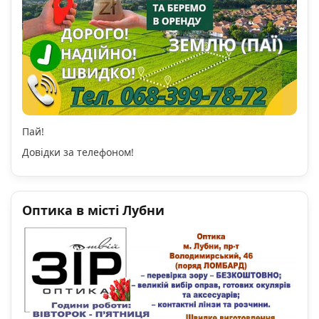
Пай!
Довідки за телефоном!
Оптика в місті Лубни