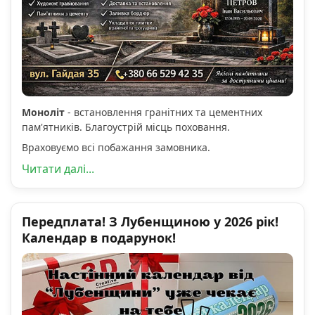
Моноліт
- встановлення гранітних та цементних
пам'ятників. Благоустрій місць поховання.
Враховуємо всі побажання замовника.
Читати далі...
Передплата! З Лубенщиною у 2026 рік!
Календар в подарунок!