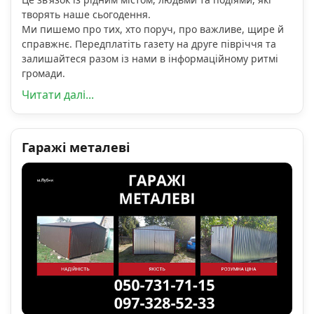
творять наше сьогодення.
Ми пишемо про тих, хто поруч, про важливе, щире й
справжнє. Передплатіть газету на друге півріччя та
залишайтеся разом із нами в інформаційному ритмі
громади.
Читати далі...
Гаражі металеві