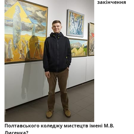
закінчення
Полтавського коледжу мистецтв імені М.В.
Лисенка?