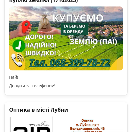
Куплю землю! (17102025)
Пай!
Довідки за телефоном!
Оптика в місті Лубни