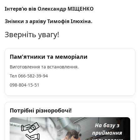
Інтерв’ю вів Олександр МІЩЕНКО
Знімки з архіву Тимофія Ілюхіна.
Зверніть увагу!
Пам'ятники та меморіали
Виготовлення та встановлення.
Тел 066-582-39-94
098-804-15-51
Потрібні різноробочі!