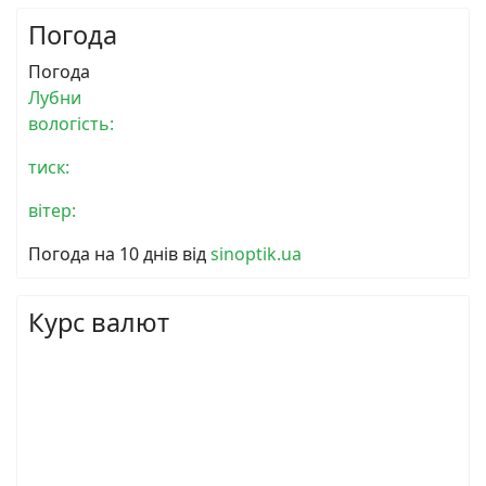
Погода
Погода
Лубни
вологість:
тиск:
вітер:
Погода на 10 днів від
sinoptik.ua
Курс валют