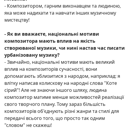
- Композитором, гарним виконавцем та людиною,
яка може надихати та навчати інших музичному
мистецтву!
-
Як ви вважаєте, національні мотиви
композитора мають вплив на якість
створюваної музики, чи нині настав час писати
урбанізовану музику?
- Звичайно, національні мотиви мають великий
вплив на композиторів сучасності, вони
допомагають зблизитися з народом, наприклад: я
влітку написав колискову на народні слова "Коте
сірий"! Але не знаючи іншого шляху, людина
композитор матиме менше можливостей реалізації
свого творчого плану. Тому зараз більшість
композиторів об'єднують різні жанри та стилі для
передачі всього того, що просто так одним
"словом" не скажеш!