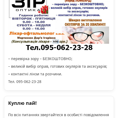
– перевірка зору – БЕЗКОШТОВНО;
– великій вибір оправ, готових окулярів та аксесуарів;
– контактні лінзи та розчини.
Тел. 095-062-23-28
Куплю пай!
По всіх питаннях звертайтеся в особисті повідомлення