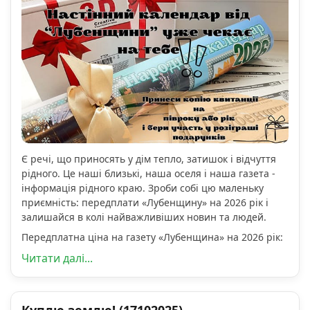
Є речі, що приносять у дім тепло, затишок і відчуття
рідного. Це наші близькі, наша оселя і наша газета -
інформація рідного краю. Зроби собі цю маленьку
приємність: передплати «Лубенщину» на 2026 рік і
залишайся в колі найважливіших новин та людей.
Передплатна ціна на газету «Лубенщина» на 2026 рік:
Читати далі...