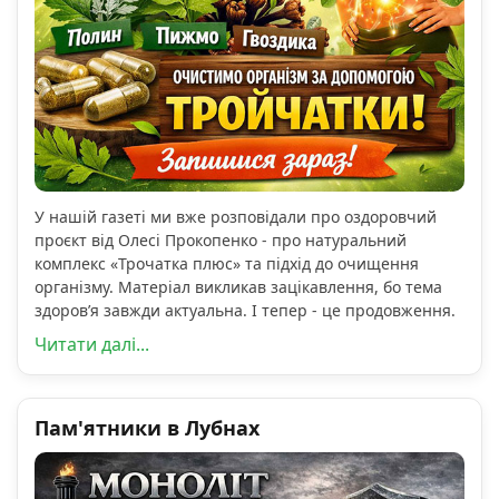
У нашій газеті ми вже розповідали про оздоровчий
проєкт від Олесі Прокопенко - про натуральний
комплекс «Трочатка плюс» та підхід до очищення
організму. Матеріал викликав зацікавлення, бо тема
здоров’я завжди актуальна. І тепер - це продовження.
Читати далі...
Пам'ятники в Лубнах