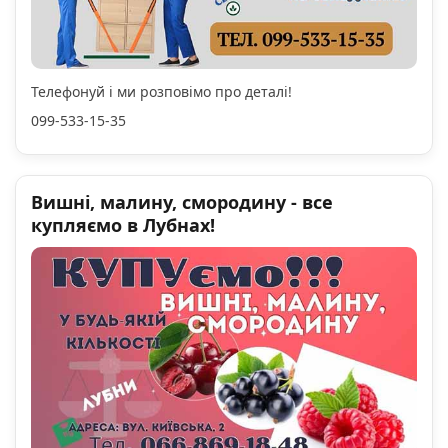
Телефонуй і ми розповімо про деталі!
099-533-15-35
Вишні, малину, смородину - все
купляємо в Лубнах!