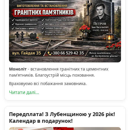
Моноліт
- встановлення гранітних та цементних
пам'ятників. Благоустрій місць поховання.
Враховуємо всі побажання замовника.
Читати далі...
Передплата! З Лубенщиною у 2026 рік!
Календар в подарунок!